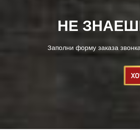
НЕ ЗНАЕШ
Заполни форму заказа звонк