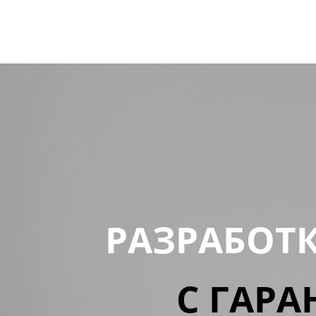
РАЗРАБОТ
С ГАРА