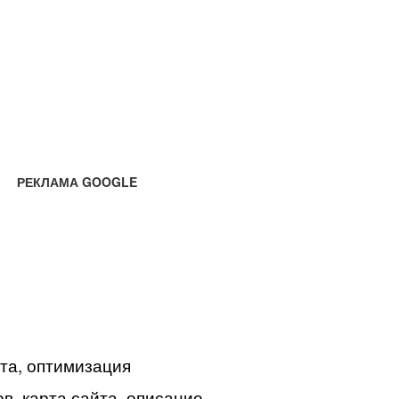
РЕКЛАМА GOOGLE
йта, оптимизация
в, карта сайта, описание