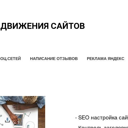
ОДВИЖЕНИЯ САЙТОВ
ОЦ.СЕТЕЙ
НАПИСАНИЕ ОТЗЫВОВ
РЕКЛАМА ЯНДЕКС
- SEO настройка са
- Контроль заголовко