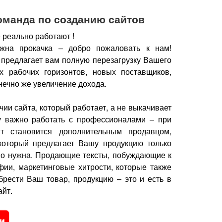
оманда по созданию сайтов
 реально работают !
жна прокачка – добро пожаловать к нам!
 предлагает вам полную перезагрузку Вашего
х рабочих горизонтов, новых поставщиков,
нечно же увеличение дохода.
чии сайта, который работает, а не выкачивает
у важно работать с профессионалами – при
йт становится дополнительным продавцом,
который предлагает Вашу продукцию только
но нужна.
Продающие тексты, побуждающие к
фии, маркетинговые хитрости, которые также
брести Ваш товар, продукцию – это и есть в
йт.