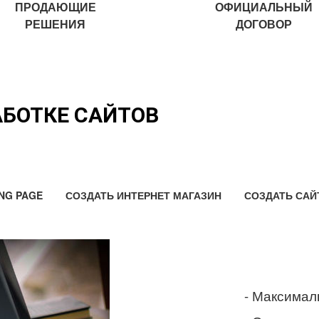
ПРОДАЮЩИЕ
ОФИЦИАЛЬНЫЙ
РЕШЕНИЯ
ДОГОВОР
АБОТКЕ САЙТОВ
NG PAGE
СОЗДАТЬ ИНТЕРНЕТ МАГАЗИН
СОЗДАТЬ САЙ
- Максимал