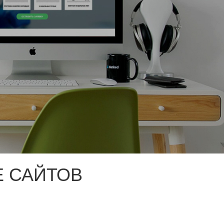
 САЙТОВ