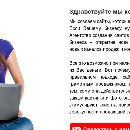
Здравствуйте мы к
Мы создаем сайты, которые
Если Вашему бизнесу ну
Агентство создания сайтов
бизнеса – открытие новы
новых каналов продаж и ко
Все это возможно при нали
из Вас деньги.
Вот почем
правильном подходе, са
грамотным продажником, 
тем, кому она действитель
заказу картинки и фотогра
стимулируют клиента прио
совокупности продающий са