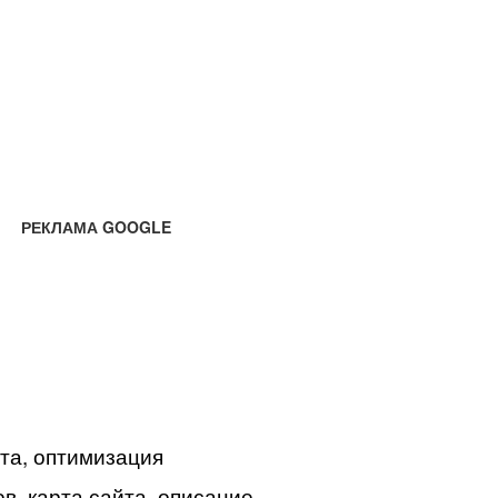
РЕКЛАМА GOOGLE
йта, оптимизация
в, карта сайта, описание