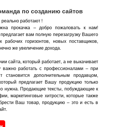
оманда по созданию сайтов
 реально работают !
жна прокачка – добро пожаловать к нам!
 предлагает вам полную перезагрузку Вашего
х рабочих горизонтов, новых поставщиков,
нечно же увеличение дохода.
чии сайта, который работает, а не выкачивает
у важно работать с профессионалами – при
йт становится дополнительным продавцом,
который предлагает Вашу продукцию только
но нужна.
Продающие тексты, побуждающие к
фии, маркетинговые хитрости, которые также
брести Ваш товар, продукцию – это и есть в
йт.