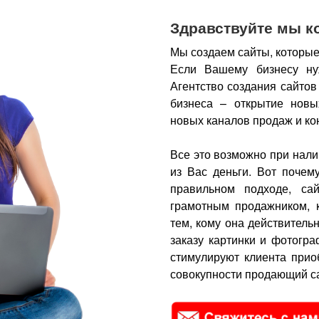
Здравствуйте мы к
Мы создаем сайты, которые
Если Вашему бизнесу ну
Агентство создания сайтов
бизнеса – открытие новы
новых каналов продаж и ко
Все это возможно при нали
из Вас деньги.
Вот почем
правильном подходе, са
грамотным продажником, 
тем, кому она действитель
заказу картинки и фотогра
стимулируют клиента прио
совокупности продающий са