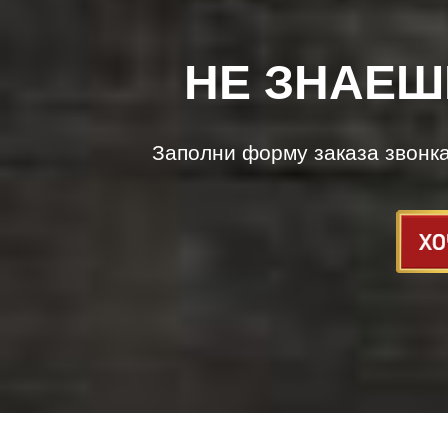
НЕ ЗНАЕШ
Заполни форму заказа звонк