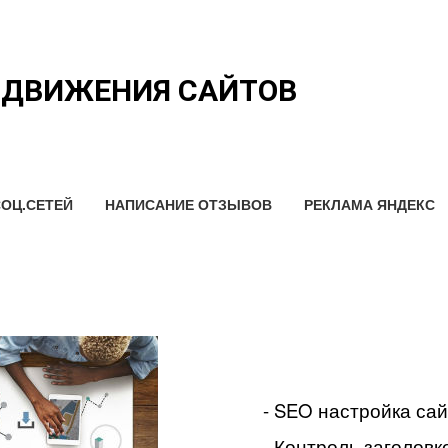
ОДВИЖЕНИЯ САЙТОВ
ОЦ.СЕТЕЙ
НАПИСАНИЕ ОТЗЫВОВ
РЕКЛАМА ЯНДЕКС
- SEO настройка са
- Контроль заголовко