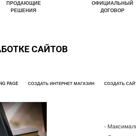
ПРОДАЮЩИЕ
ОФИЦИАЛЬНЫЙ
РЕШЕНИЯ
ДОГОВОР
АБОТКЕ САЙТОВ
NG PAGE
СОЗДАТЬ ИНТЕРНЕТ МАГАЗИН
СОЗДАТЬ САЙ
- Максимал