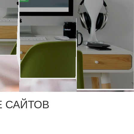
 САЙТОВ