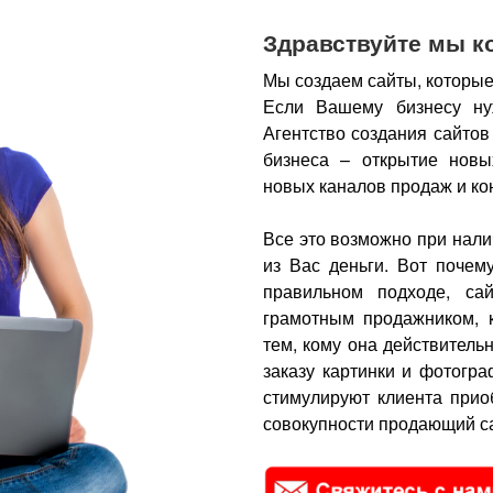
Здравствуйте мы к
Мы создаем сайты, которые
Если Вашему бизнесу ну
Агентство создания сайтов
бизнеса – открытие новы
новых каналов продаж и ко
Все это возможно при нали
из Вас деньги.
Вот почем
правильном подходе, са
грамотным продажником, 
тем, кому она действитель
заказу картинки и фотогра
стимулируют клиента прио
совокупности продающий са