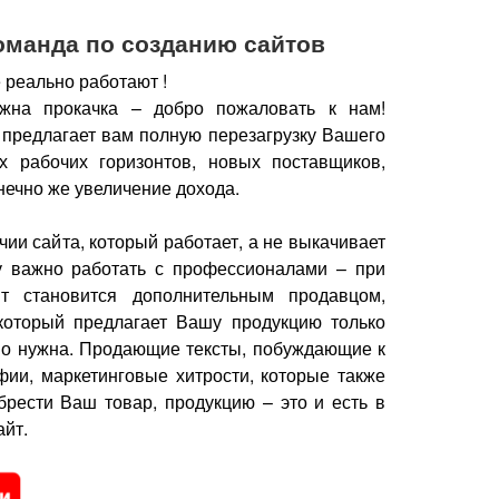
оманда по созданию сайтов
 реально работают !
жна прокачка – добро пожаловать к нам!
 предлагает вам полную перезагрузку Вашего
х рабочих горизонтов, новых поставщиков,
нечно же увеличение дохода.
чии сайта, который работает, а не выкачивает
у важно работать с профессионалами – при
йт становится дополнительным продавцом,
который предлагает Вашу продукцию только
но нужна.
Продающие тексты, побуждающие к
фии, маркетинговые хитрости, которые также
брести Ваш товар, продукцию – это и есть в
йт.