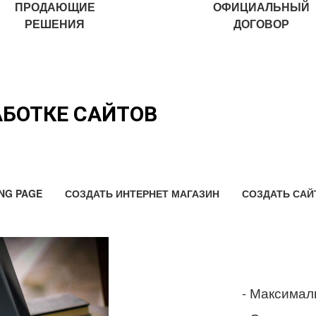
ПРОДАЮЩИЕ
ОФИЦИАЛЬНЫЙ
РЕШЕНИЯ
ДОГОВОР
АБОТКЕ САЙТОВ
NG PAGE
СОЗДАТЬ ИНТЕРНЕТ МАГАЗИН
СОЗДАТЬ САЙ
- Максимал