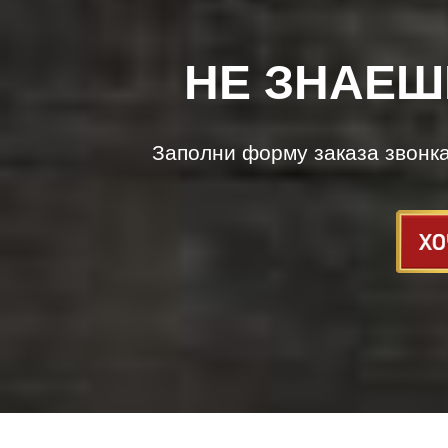
НЕ ЗНАЕШ
Заполни форму заказа звонк