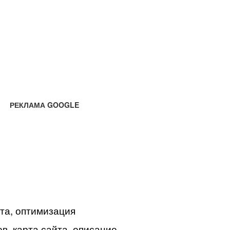
РЕКЛАМА GOOGLE
йта, оптимизация
в, карта сайта, описание