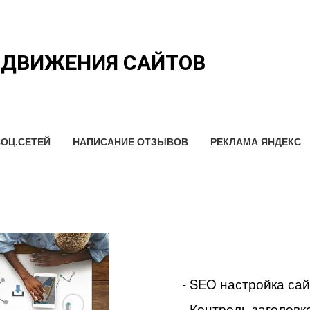
ОДВИЖЕНИЯ САЙТОВ
ОЦ.СЕТЕЙ
НАПИСАНИЕ ОТЗЫВОВ
РЕКЛАМА ЯНДЕКС
- SEO настройка са
- Контроль заголовко