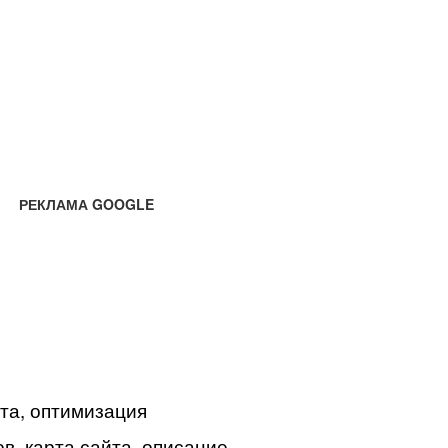
РЕКЛАМА GOOGLE
йта, оптимизация
в, карта сайта, описание