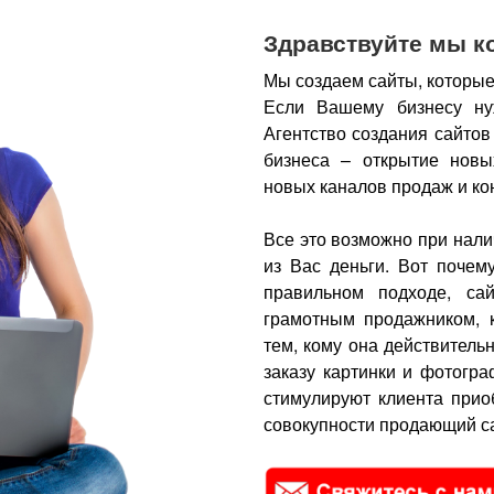
Здравствуйте мы к
Мы создаем сайты, которые
Если Вашему бизнесу ну
Агентство создания сайтов
бизнеса – открытие новы
новых каналов продаж и ко
Все это возможно при нали
из Вас деньги.
Вот почем
правильном подходе, са
грамотным продажником, 
тем, кому она действитель
заказу картинки и фотогра
стимулируют клиента прио
совокупности продающий са