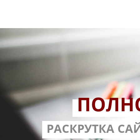
ПОЛН
РАЗРАБОТ
РАСКРУТКА СА
С ГАРА