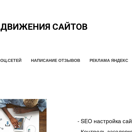
ОДВИЖЕНИЯ САЙТОВ
ОЦ.СЕТЕЙ
НАПИСАНИЕ ОТЗЫВОВ
РЕКЛАМА ЯНДЕКС
- SEO настройка са
- Контроль заголовко