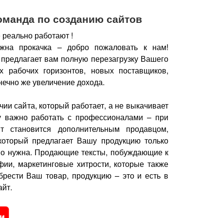
оманда по созданию сайтов
 реально работают !
жна прокачка – добро пожаловать к нам!
 предлагает вам полную перезагрузку Вашего
х рабочих горизонтов, новых поставщиков,
нечно же увеличение дохода.
чии сайта, который работает, а не выкачивает
у важно работать с профессионалами – при
йт становится дополнительным продавцом,
который предлагает Вашу продукцию только
но нужна.
Продающие тексты, побуждающие к
фии, маркетинговые хитрости, которые также
брести Ваш товар, продукцию – это и есть в
йт.