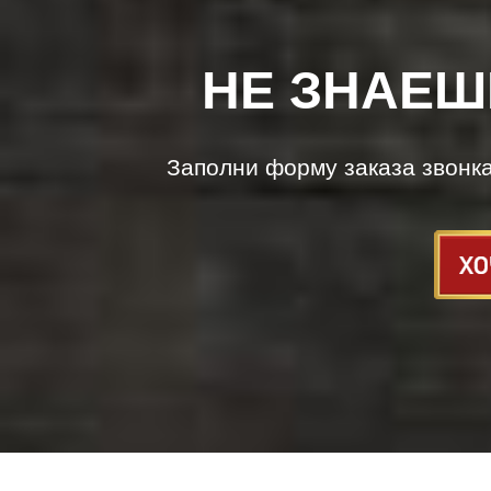
НЕ ЗНАЕШ
Заполни форму заказа звонк