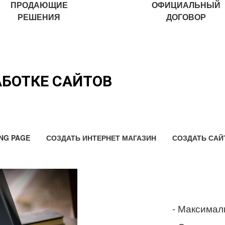
ПРОДАЮЩИЕ
ОФИЦИАЛЬНЫЙ
РЕШЕНИЯ
ДОГОВОР
АБОТКЕ САЙТОВ
NG PAGE
СОЗДАТЬ ИНТЕРНЕТ МАГАЗИН
СОЗДАТЬ САЙ
- Максимал