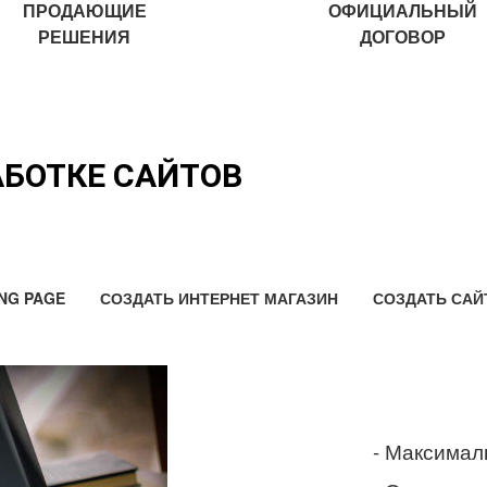
ПРОДАЮЩИЕ
ОФИЦИАЛЬНЫЙ
РЕШЕНИЯ
ДОГОВОР
АБОТКЕ САЙТОВ
NG PAGE
СОЗДАТЬ ИНТЕРНЕТ МАГАЗИН
СОЗДАТЬ САЙ
- Максимал