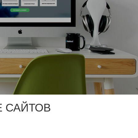
 САЙТОВ