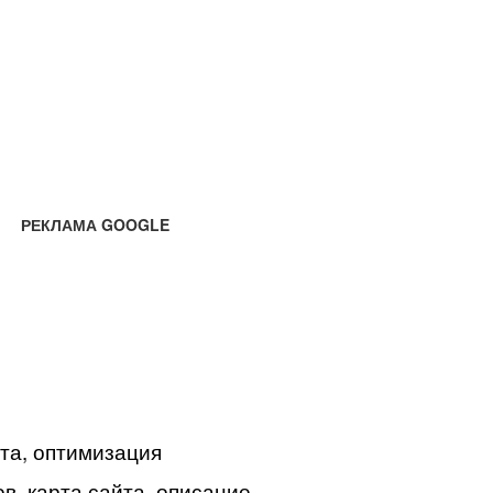
РЕКЛАМА GOOGLE
йта, оптимизация
в, карта сайта, описание