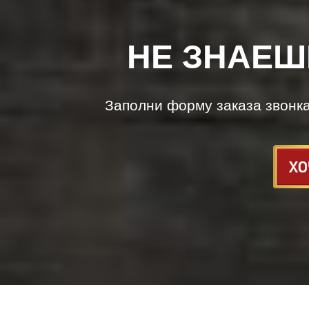
НЕ ЗНАЕШ
Заполни форму заказа звонк