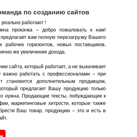
оманда по созданию сайтов
 реально работают !
жна прокачка – добро пожаловать к нам!
 предлагает вам полную перезагрузку Вашего
х рабочих горизонтов, новых поставщиков,
нечно же увеличение дохода.
чии сайта, который работает, а не выкачивает
у важно работать с профессионалами – при
йт становится дополнительным продавцом,
который предлагает Вашу продукцию только
но нужна.
Продающие тексты, побуждающие к
фии, маркетинговые хитрости, которые также
брести Ваш товар, продукцию – это и есть в
йт.