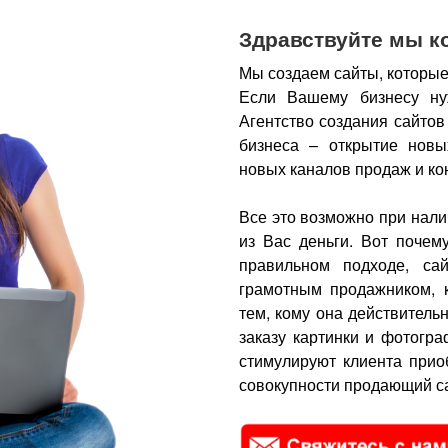
Здравствуйте мы к
Мы создаем сайты, которые
Если Вашему бизнесу ну
Агентство создания сайтов
бизнеса – открытие новы
новых каналов продаж и ко
Все это возможно при нали
из Вас деньги.
Вот почем
правильном подходе, са
грамотным продажником, 
тем, кому она действитель
заказу картинки и фотогра
стимулируют клиента прио
совокупности продающий са