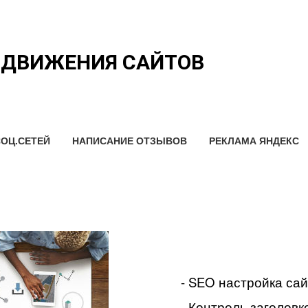
ОДВИЖЕНИЯ САЙТОВ
ОЦ.СЕТЕЙ
НАПИСАНИЕ ОТЗЫВОВ
РЕКЛАМА ЯНДЕКС
- SEO настройка са
- Контроль заголовко