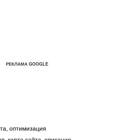
РЕКЛАМА GOOGLE
йта, оптимизация
в, карта сайта, описание