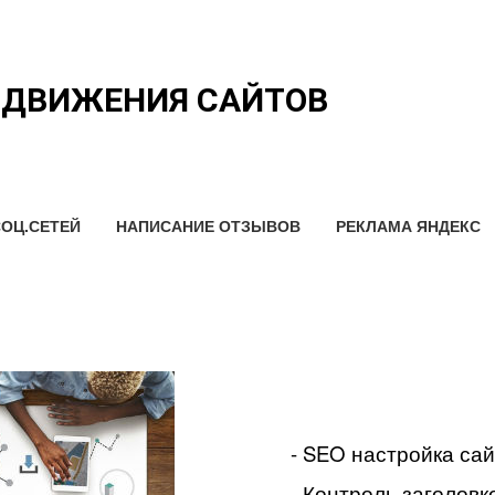
ОДВИЖЕНИЯ САЙТОВ
ОЦ.СЕТЕЙ
НАПИСАНИЕ ОТЗЫВОВ
РЕКЛАМА ЯНДЕКС
- SEO настройка са
- Контроль заголовко