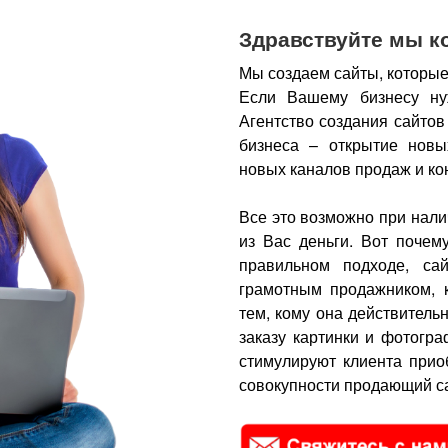
Здравствуйте мы к
Мы создаем сайты, которые
Если Вашему бизнесу ну
Агентство создания сайтов
бизнеса – открытие новы
новых каналов продаж и ко
Все это возможно при нали
из Вас деньги.
Вот почем
правильном подходе, са
грамотным продажником, 
тем, кому она действитель
заказу картинки и фотогра
стимулируют клиента прио
совокупности продающий са