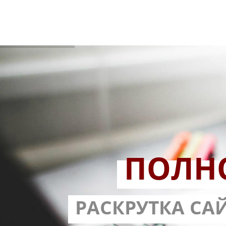
ПОЛН
РАЗРАБОТ
РАСКРУТКА СА
С ГАРА