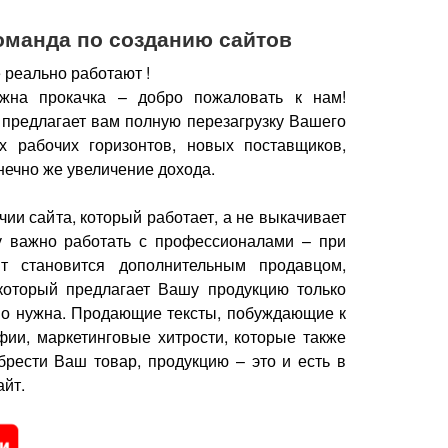
оманда по созданию сайтов
 реально работают !
жна прокачка – добро пожаловать к нам!
 предлагает вам полную перезагрузку Вашего
х рабочих горизонтов, новых поставщиков,
нечно же увеличение дохода.
чии сайта, который работает, а не выкачивает
у важно работать с профессионалами – при
йт становится дополнительным продавцом,
который предлагает Вашу продукцию только
но нужна.
Продающие тексты, побуждающие к
фии, маркетинговые хитрости, которые также
брести Ваш товар, продукцию – это и есть в
йт.