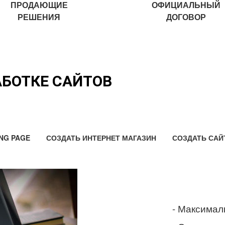
ПРОДАЮЩИЕ
ОФИЦИАЛЬНЫЙ
РЕШЕНИЯ
ДОГОВОР
АБОТКЕ САЙТОВ
NG PAGE
СОЗДАТЬ ИНТЕРНЕТ МАГАЗИН
СОЗДАТЬ САЙ
- Максимал