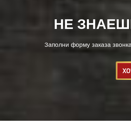
НЕ ЗНАЕШ
Заполни форму заказа звонк