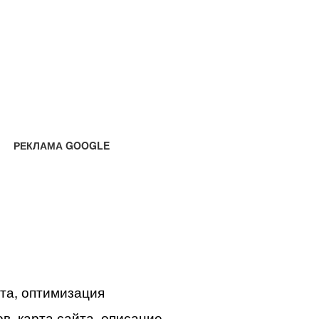
РЕКЛАМА GOOGLE
йта, оптимизация
в, карта сайта, описание