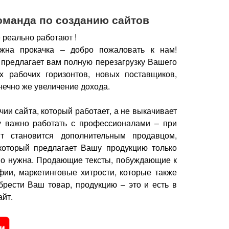
оманда по созданию сайтов
 реально работают !
жна прокачка – добро пожаловать к нам!
 предлагает вам полную перезагрузку Вашего
х рабочих горизонтов, новых поставщиков,
нечно же увеличение дохода.
чии сайта, который работает, а не выкачивает
у важно работать с профессионалами – при
йт становится дополнительным продавцом,
который предлагает Вашу продукцию только
но нужна.
Продающие тексты, побуждающие к
фии, маркетинговые хитрости, которые также
брести Ваш товар, продукцию – это и есть в
йт.