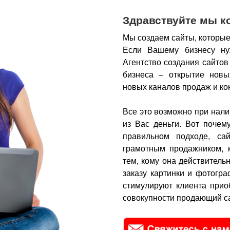
Здравствуйте мы к
Мы создаем сайты, которые
Если Вашему бизнесу ну
Агентство создания сайтов
бизнеса – открытие новы
новых каналов продаж и ко
Все это возможно при нали
из Вас деньги.
Вот почем
правильном подходе, са
грамотным продажником, 
тем, кому она действитель
заказу картинки и фотогра
стимулируют клиента прио
совокупности продающий са