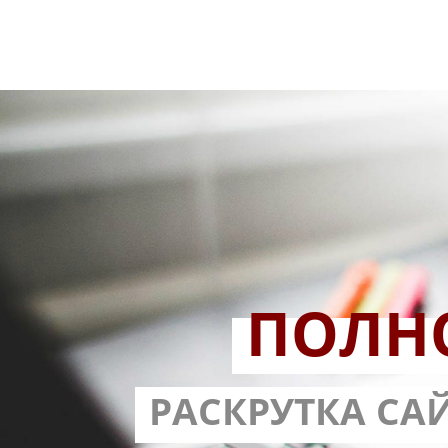
ПОЛН
РАЗРАБОТ
РАСКРУТКА СА
С ГАРА