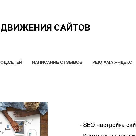
ОДВИЖЕНИЯ САЙТОВ
ОЦ.СЕТЕЙ
НАПИСАНИЕ ОТЗЫВОВ
РЕКЛАМА ЯНДЕКС
- SEO настройка са
- Контроль заголовко