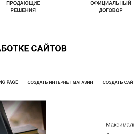
ПРОДАЮЩИЕ
ОФИЦИАЛЬНЫЙ
РЕШЕНИЯ
ДОГОВОР
АБОТКЕ САЙТОВ
NG PAGE
СОЗДАТЬ ИНТЕРНЕТ МАГАЗИН
СОЗДАТЬ САЙ
- Максимал