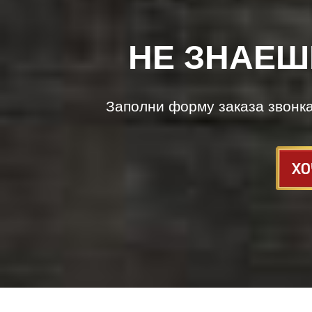
НЕ ЗНАЕШ
Заполни форму заказа звонк