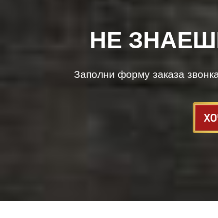
НЕ ЗНАЕШ
Заполни форму заказа звонк