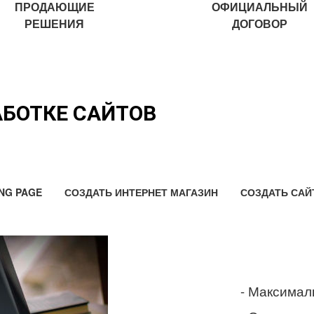
ПРОДАЮЩИЕ
ОФИЦИАЛЬНЫЙ
РЕШЕНИЯ
ДОГОВОР
АБОТКЕ САЙТОВ
NG PAGE
СОЗДАТЬ ИНТЕРНЕТ МАГАЗИН
СОЗДАТЬ САЙ
- Максимал