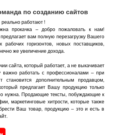
оманда по созданию сайтов
 реально работают !
жна прокачка – добро пожаловать к нам!
 предлагает вам полную перезагрузку Вашего
х рабочих горизонтов, новых поставщиков,
нечно же увеличение дохода.
чии сайта, который работает, а не выкачивает
у важно работать с профессионалами – при
йт становится дополнительным продавцом,
который предлагает Вашу продукцию только
но нужна.
Продающие тексты, побуждающие к
фии, маркетинговые хитрости, которые также
брести Ваш товар, продукцию – это и есть в
йт.