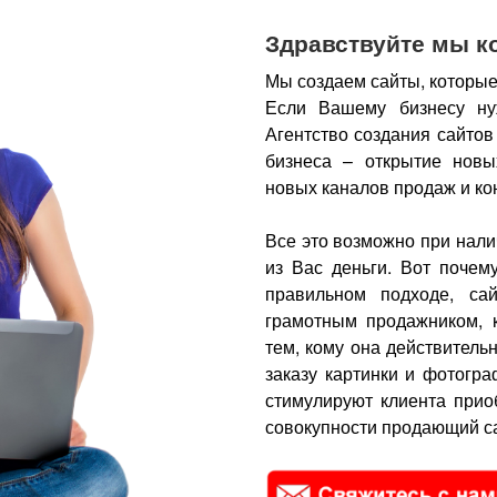
Здравствуйте мы к
Мы создаем сайты, которые
Если Вашему бизнесу ну
Агентство создания сайтов
бизнеса – открытие новы
новых каналов продаж и ко
Все это возможно при нали
из Вас деньги.
Вот почем
правильном подходе, са
грамотным продажником, 
тем, кому она действитель
заказу картинки и фотогра
стимулируют клиента прио
совокупности продающий са