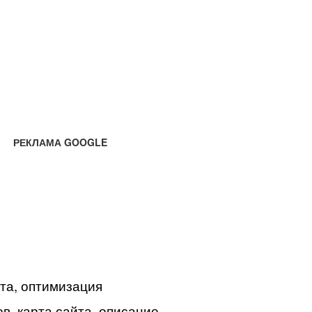
РЕКЛАМА GOOGLE
йта, оптимизация
в, карта сайта, описание