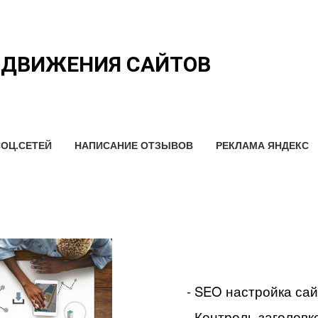
ОДВИЖЕНИЯ САЙТОВ
ОЦ.СЕТЕЙ
НАПИСАНИЕ ОТЗЫВОВ
РЕКЛАМА ЯНДЕКС
- SEO настройка са
- Контроль заголовко