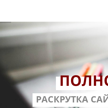
ПОЛН
РАЗРАБОТ
РАСКРУТКА СА
С ГАРА