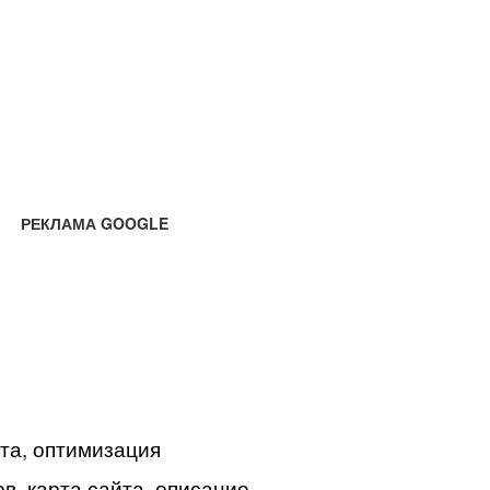
РЕКЛАМА GOOGLE
йта, оптимизация
в, карта сайта, описание