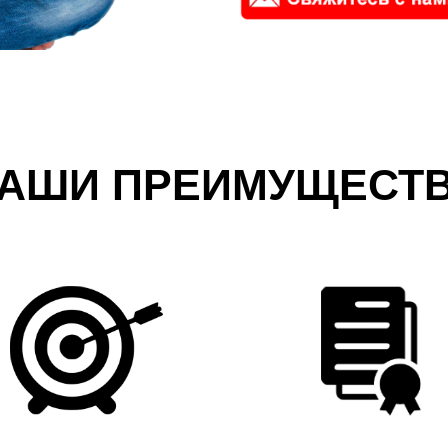
АШИ ПРЕИМУЩЕСТ