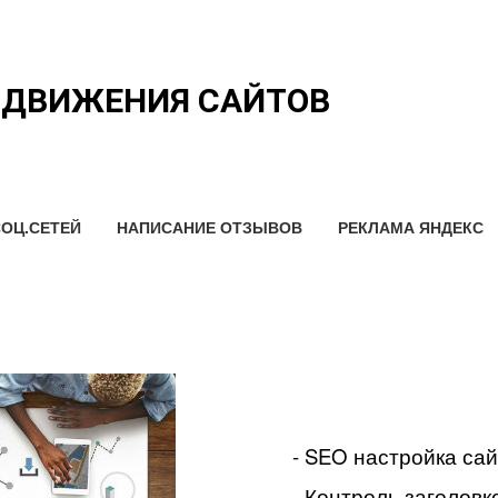
ОДВИЖЕНИЯ САЙТОВ
ОЦ.СЕТЕЙ
НАПИСАНИЕ ОТЗЫВОВ
РЕКЛАМА ЯНДЕКС
- SEO настройка са
- Контроль заголовко