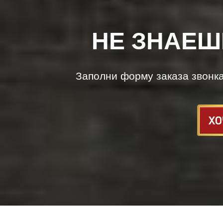
НЕ ЗНАЕШ
Заполни форму заказа звонк