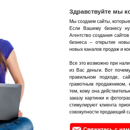
Здравствуйте мы к
Мы создаем сайты, которые
Если Вашему бизнесу ну
Агентство создания сайтов
бизнеса – открытие новы
новых каналов продаж и ко
Все это возможно при нали
из Вас деньги.
Вот почем
правильном подходе, са
грамотным продажником, 
тем, кому она действитель
заказу картинки и фотогра
стимулируют клиента прио
совокупности продающий са