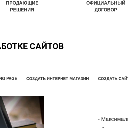
ПРОДАЮЩИЕ
ОФИЦИАЛЬНЫЙ
РЕШЕНИЯ
ДОГОВОР
АБОТКЕ САЙТОВ
NG PAGE
СОЗДАТЬ ИНТЕРНЕТ МАГАЗИН
СОЗДАТЬ САЙ
- Максимал