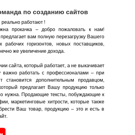
оманда по созданию сайтов
 реально работают !
жна прокачка – добро пожаловать к нам!
 предлагает вам полную перезагрузку Вашего
х рабочих горизонтов, новых поставщиков,
нечно же увеличение дохода.
чии сайта, который работает, а не выкачивает
у важно работать с профессионалами – при
йт становится дополнительным продавцом,
который предлагает Вашу продукцию только
но нужна.
Продающие тексты, побуждающие к
фии, маркетинговые хитрости, которые также
брести Ваш товар, продукцию – это и есть в
йт.