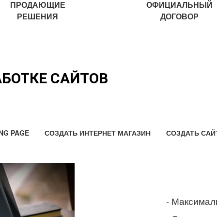
ПРОДАЮЩИЕ
ОФИЦИАЛЬНЫЙ
РЕШЕНИЯ
ДОГОВОР
АБОТКЕ САЙТОВ
NG PAGE
СОЗДАТЬ ИНТЕРНЕТ МАГАЗИН
СОЗДАТЬ САЙ
- Максимал