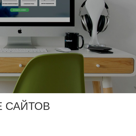
 САЙТОВ