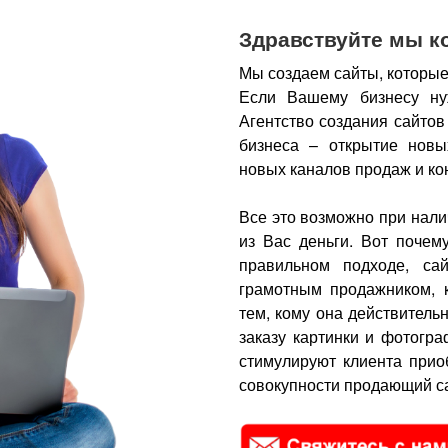
Здравствуйте мы к
Мы создаем сайты, которые
Если Вашему бизнесу ну
Агентство создания сайтов
бизнеса – открытие новы
новых каналов продаж и ко
Все это возможно при нали
из Вас деньги.
Вот почем
правильном подходе, са
грамотным продажником, 
тем, кому она действитель
заказу картинки и фотогра
стимулируют клиента прио
совокупности продающий са