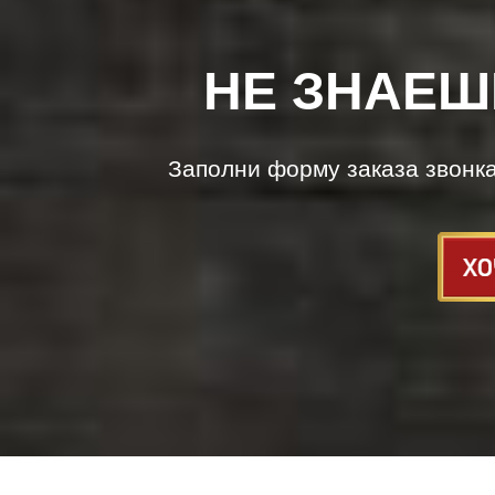
НЕ ЗНАЕШ
Заполни форму заказа звонк