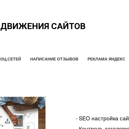
ОДВИЖЕНИЯ САЙТОВ
ОЦ.СЕТЕЙ
НАПИСАНИЕ ОТЗЫВОВ
РЕКЛАМА ЯНДЕКС
- SEO настройка са
- Контроль заголовко