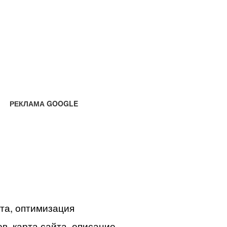
РЕКЛАМА GOOGLE
йта, оптимизация
в, карта сайта, описание