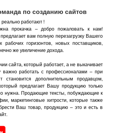
оманда по созданию сайтов
 реально работают !
жна прокачка – добро пожаловать к нам!
 предлагает вам полную перезагрузку Вашего
х рабочих горизонтов, новых поставщиков,
нечно же увеличение дохода.
чии сайта, который работает, а не выкачивает
у важно работать с профессионалами – при
йт становится дополнительным продавцом,
который предлагает Вашу продукцию только
но нужна.
Продающие тексты, побуждающие к
фии, маркетинговые хитрости, которые также
брести Ваш товар, продукцию – это и есть в
йт.