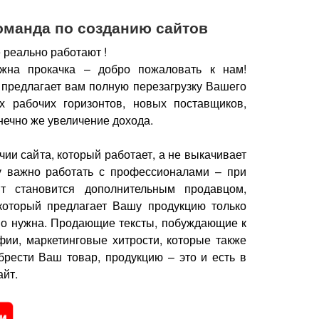
оманда по созданию сайтов
 реально работают !
жна прокачка – добро пожаловать к нам!
 предлагает вам полную перезагрузку Вашего
х рабочих горизонтов, новых поставщиков,
нечно же увеличение дохода.
чии сайта, который работает, а не выкачивает
у важно работать с профессионалами – при
йт становится дополнительным продавцом,
который предлагает Вашу продукцию только
но нужна.
Продающие тексты, побуждающие к
фии, маркетинговые хитрости, которые также
брести Ваш товар, продукцию – это и есть в
йт.