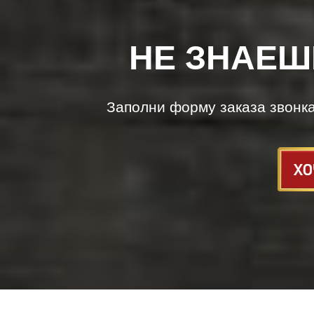
НЕ ЗНАЕШ
Заполни форму заказа звонк