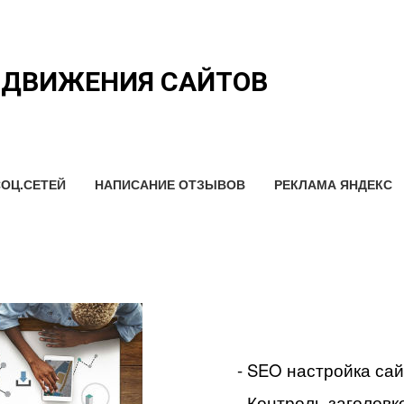
ОДВИЖЕНИЯ САЙТОВ
ОЦ.СЕТЕЙ
НАПИСАНИЕ ОТЗЫВОВ
РЕКЛАМА ЯНДЕКС
- SEO настройка са
- Контроль заголовко