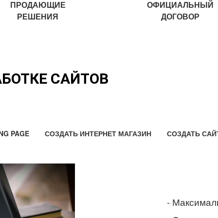
ПРОДАЮЩИЕ
ОФИЦИАЛЬНЫЙ
РЕШЕНИЯ
ДОГОВОР
АБОТКЕ САЙТОВ
NG PAGE
СОЗДАТЬ ИНТЕРНЕТ МАГАЗИН
СОЗДАТЬ САЙ
- Максимал