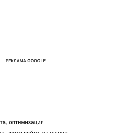
РЕКЛАМА GOOGLE
йта, оптимизация
в, карта сайта, описание