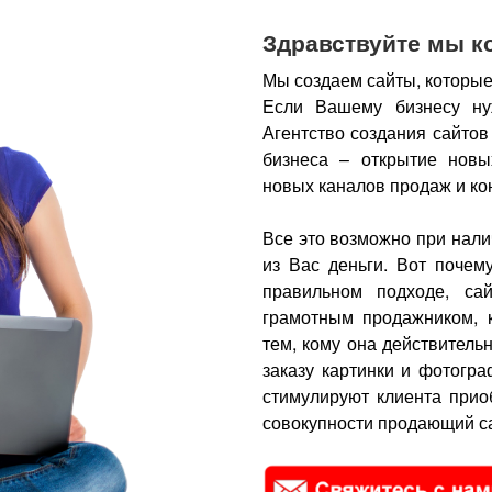
Здравствуйте мы к
Мы создаем сайты, которые
Если Вашему бизнесу ну
Агентство создания сайтов
бизнеса – открытие новы
новых каналов продаж и ко
Все это возможно при нали
из Вас деньги.
Вот почем
правильном подходе, са
грамотным продажником, 
тем, кому она действитель
заказу картинки и фотогра
стимулируют клиента прио
совокупности продающий са