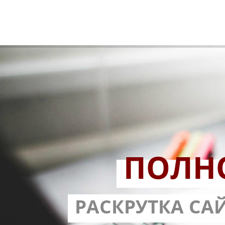
ПОЛН
РАЗРАБОТ
РАСКРУТКА СА
С ГАРА