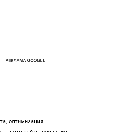
РЕКЛАМА GOOGLE
йта, оптимизация
в, карта сайта, описание