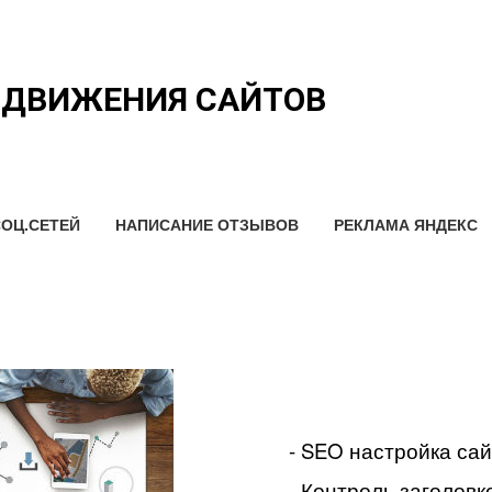
ОДВИЖЕНИЯ САЙТОВ
ОЦ.СЕТЕЙ
НАПИСАНИЕ ОТЗЫВОВ
РЕКЛАМА ЯНДЕКС
- SEO настройка са
- Контроль заголовко