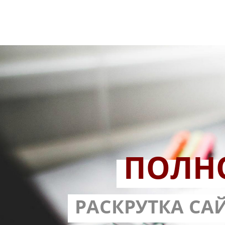
ПОЛН
РАЗРАБОТ
РАСКРУТКА СА
С ГАРА