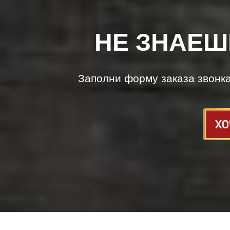
НЕ ЗНАЕШ
Заполни форму заказа звонк