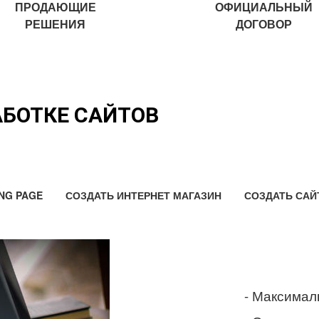
ПРОДАЮЩИЕ
ОФИЦИАЛЬНЫЙ
РЕШЕНИЯ
ДОГОВОР
АБОТКЕ САЙТОВ
NG PAGE
СОЗДАТЬ ИНТЕРНЕТ МАГАЗИН
СОЗДАТЬ САЙ
- Максимал