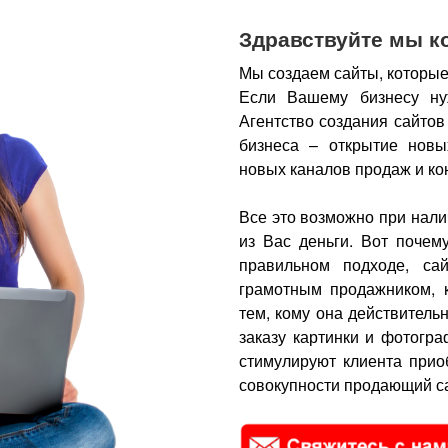
Здравствуйте мы к
Мы создаем сайты, которые
Если Вашему бизнесу ну
Агентство создания сайтов
бизнеса – открытие новы
новых каналов продаж и ко
Все это возможно при нали
из Вас деньги.
Вот почем
правильном подходе, са
грамотным продажником, 
тем, кому она действитель
заказу картинки и фотогра
стимулируют клиента прио
совокупности продающий са