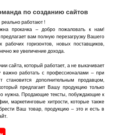
оманда по созданию сайтов
 реально работают !
жна прокачка – добро пожаловать к нам!
 предлагает вам полную перезагрузку Вашего
х рабочих горизонтов, новых поставщиков,
нечно же увеличение дохода.
чии сайта, который работает, а не выкачивает
у важно работать с профессионалами – при
йт становится дополнительным продавцом,
который предлагает Вашу продукцию только
но нужна.
Продающие тексты, побуждающие к
фии, маркетинговые хитрости, которые также
брести Ваш товар, продукцию – это и есть в
йт.