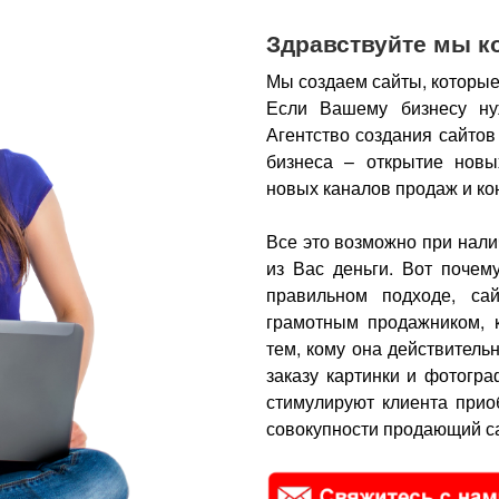
Здравствуйте мы к
Мы создаем сайты, которые
Если Вашему бизнесу ну
Агентство создания сайтов
бизнеса – открытие новы
новых каналов продаж и ко
Все это возможно при нали
из Вас деньги.
Вот почем
правильном подходе, са
грамотным продажником, 
тем, кому она действитель
заказу картинки и фотогра
стимулируют клиента прио
совокупности продающий са