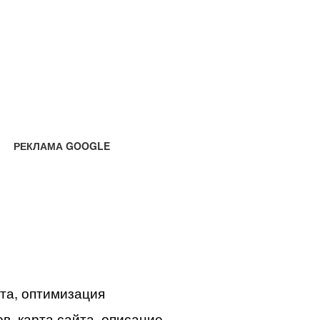
РЕКЛАМА GOOGLE
йта, оптимизация
в, карта сайта, описание