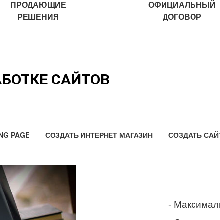
ПРОДАЮЩИЕ
ОФИЦИАЛЬНЫЙ
РЕШЕНИЯ
ДОГОВОР
АБОТКЕ САЙТОВ
NG PAGE
СОЗДАТЬ ИНТЕРНЕТ МАГАЗИН
СОЗДАТЬ САЙ
- Максимал