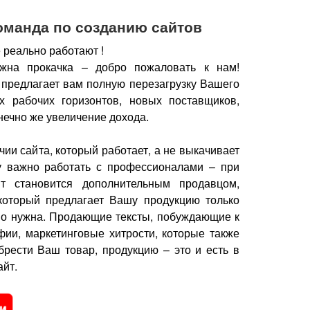
оманда по созданию сайтов
 реально работают !
жна прокачка – добро пожаловать к нам!
 предлагает вам полную перезагрузку Вашего
х рабочих горизонтов, новых поставщиков,
нечно же увеличение дохода.
чии сайта, который работает, а не выкачивает
у важно работать с профессионалами – при
йт становится дополнительным продавцом,
который предлагает Вашу продукцию только
но нужна.
Продающие тексты, побуждающие к
фии, маркетинговые хитрости, которые также
брести Ваш товар, продукцию – это и есть в
йт.