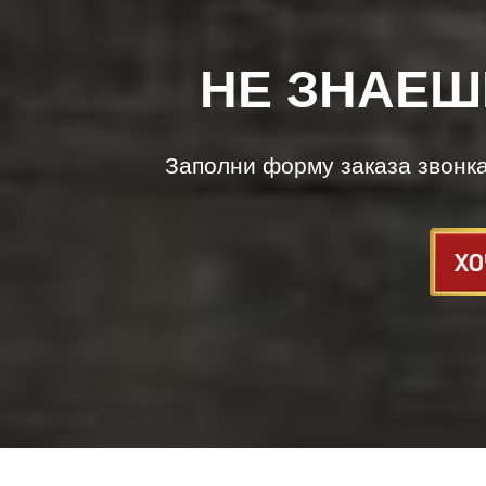
НЕ ЗНАЕШ
Заполни форму заказа звонк