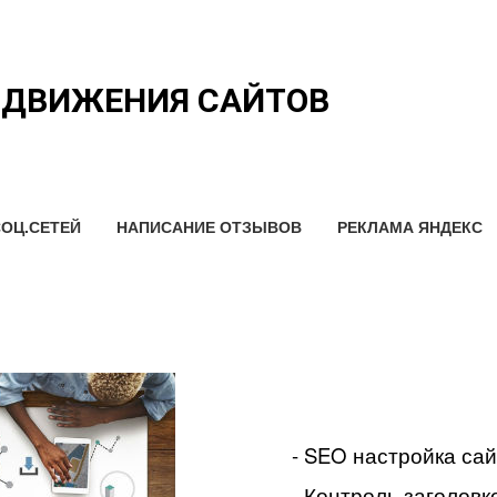
ОДВИЖЕНИЯ САЙТОВ
ОЦ.СЕТЕЙ
НАПИСАНИЕ ОТЗЫВОВ
РЕКЛАМА ЯНДЕКС
- SEO настройка са
- Контроль заголовко