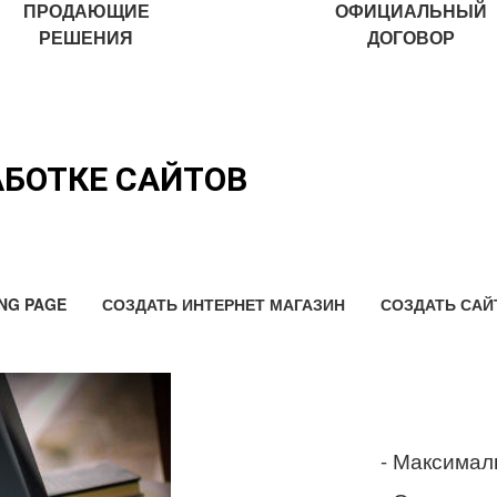
ПРОДАЮЩИЕ
ОФИЦИАЛЬНЫЙ
РЕШЕНИЯ
ДОГОВОР
АБОТКЕ САЙТОВ
NG PAGE
СОЗДАТЬ ИНТЕРНЕТ МАГАЗИН
СОЗДАТЬ САЙ
- Максимал