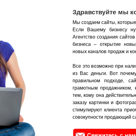
Здравствуйте мы к
Мы создаем сайты, которые
Если Вашему бизнесу ну
Агентство создания сайтов
бизнеса – открытие новы
новых каналов продаж и ко
Все это возможно при нали
из Вас деньги.
Вот почем
правильном подходе, са
грамотным продажником, 
тем, кому она действитель
заказу картинки и фотогра
стимулируют клиента прио
совокупности продающий са