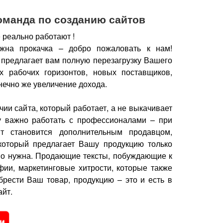
оманда по созданию сайтов
 реально работают !
жна прокачка – добро пожаловать к нам!
 предлагает вам полную перезагрузку Вашего
х рабочих горизонтов, новых поставщиков,
нечно же увеличение дохода.
чии сайта, который работает, а не выкачивает
у важно работать с профессионалами – при
йт становится дополнительным продавцом,
который предлагает Вашу продукцию только
но нужна.
Продающие тексты, побуждающие к
фии, маркетинговые хитрости, которые также
брести Ваш товар, продукцию – это и есть в
йт.