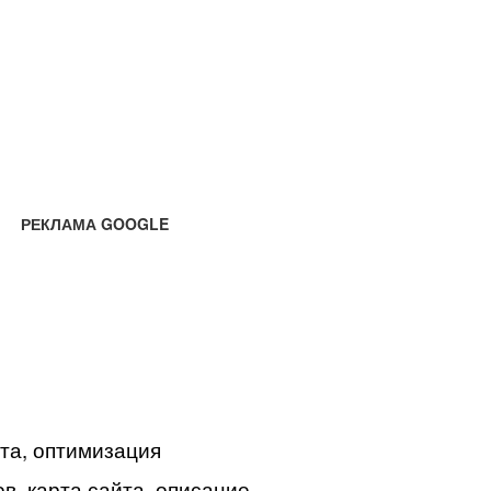
РЕКЛАМА GOOGLE
йта, оптимизация
в, карта сайта, описание