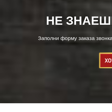
НЕ ЗНАЕШ
Заполни форму заказа звонк