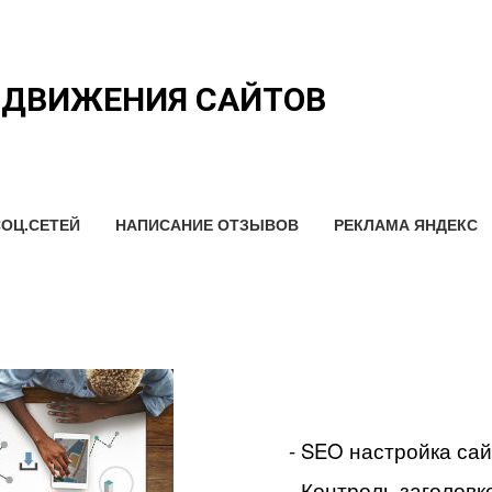
ОДВИЖЕНИЯ САЙТОВ
ОЦ.СЕТЕЙ
НАПИСАНИЕ ОТЗЫВОВ
РЕКЛАМА ЯНДЕКС
- SEO настройка са
- Контроль заголовко