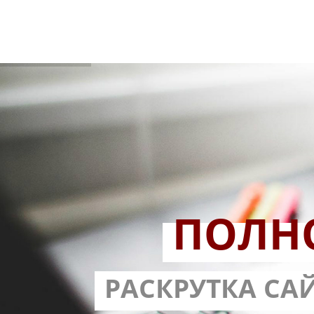
ПОЛН
РАЗРАБОТ
РАСКРУТКА СА
С ГАРА