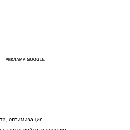
РЕКЛАМА GOOGLE
йта, оптимизация
в, карта сайта, описание