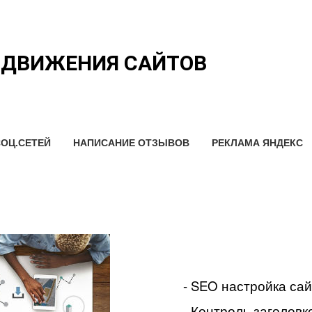
ОДВИЖЕНИЯ САЙТОВ
ОЦ.СЕТЕЙ
НАПИСАНИЕ ОТЗЫВОВ
РЕКЛАМА ЯНДЕКС
- SEO настройка са
- Контроль заголовко