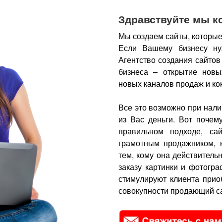
Здравствуйте мы к
Мы создаем сайты, которые
Если Вашему бизнесу ну
Агентство создания сайтов
бизнеса – открытие новы
новых каналов продаж и ко
Все это возможно при нали
из Вас деньги.
Вот почем
правильном подходе, са
грамотным продажником, 
тем, кому она действитель
заказу картинки и фотогра
стимулируют клиента прио
совокупности продающий са