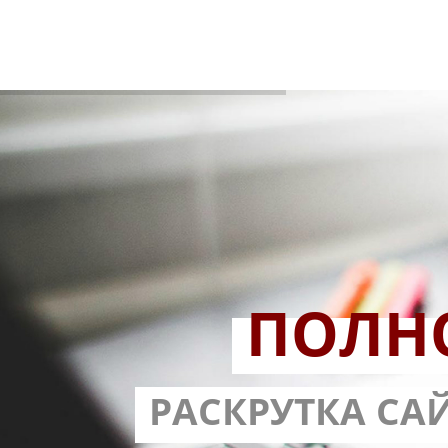
ПОЛН
РАЗРАБОТ
РАСКРУТКА СА
С ГАРА