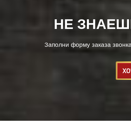
НЕ ЗНАЕШ
Заполни форму заказа звонк