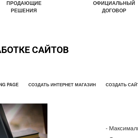
ПРОДАЮЩИЕ
ОФИЦИАЛЬНЫЙ
РЕШЕНИЯ
ДОГОВОР
АБОТКЕ САЙТОВ
NG PAGE
СОЗДАТЬ ИНТЕРНЕТ МАГАЗИН
СОЗДАТЬ САЙ
- Максимал