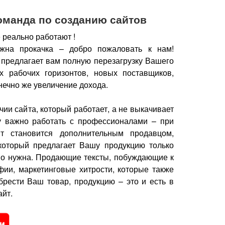
оманда по созданию сайтов
 реально работают !
жна прокачка – добро пожаловать к нам!
 предлагает вам полную перезагрузку Вашего
х рабочих горизонтов, новых поставщиков,
нечно же увеличение дохода.
чии сайта, который работает, а не выкачивает
у важно работать с профессионалами – при
йт становится дополнительным продавцом,
который предлагает Вашу продукцию только
но нужна.
Продающие тексты, побуждающие к
фии, маркетинговые хитрости, которые также
брести Ваш товар, продукцию – это и есть в
йт.