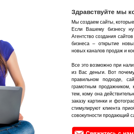
Здравствуйте мы к
Мы создаем сайты, которые
Если Вашему бизнесу ну
Агентство создания сайтов
бизнеса – открытие новы
новых каналов продаж и ко
Все это возможно при нали
из Вас деньги.
Вот почем
правильном подходе, са
грамотным продажником, 
тем, кому она действитель
заказу картинки и фотогра
стимулируют клиента прио
совокупности продающий са