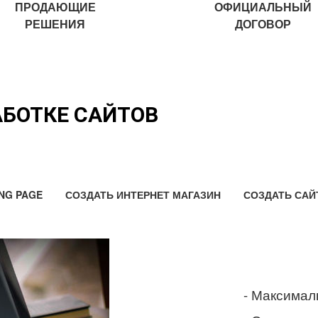
ПРОДАЮЩИЕ
ОФИЦИАЛЬНЫЙ
РЕШЕНИЯ
ДОГОВОР
АБОТКЕ САЙТОВ
NG PAGE
СОЗДАТЬ ИНТЕРНЕТ МАГАЗИН
СОЗДАТЬ САЙ
- Максимал