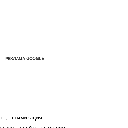
РЕКЛАМА GOOGLE
йта, оптимизация
в, карта сайта, описание