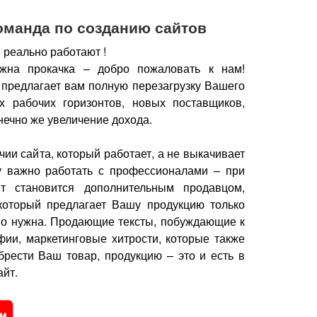
оманда по созданию сайтов
 реально работают !
жна прокачка – добро пожаловать к нам!
 предлагает вам полную перезагрузку Вашего
х рабочих горизонтов, новых поставщиков,
нечно же увеличение дохода.
чии сайта, который работает, а не выкачивает
у важно работать с профессионалами – при
йт становится дополнительным продавцом,
который предлагает Вашу продукцию только
но нужна.
Продающие тексты, побуждающие к
фии, маркетинговые хитрости, которые также
брести Ваш товар, продукцию – это и есть в
йт.