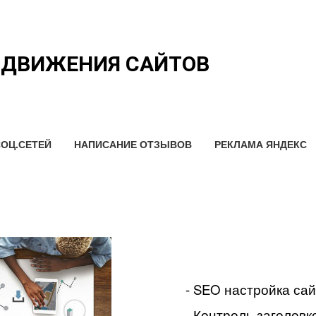
ОДВИЖЕНИЯ САЙТОВ
ОЦ.СЕТЕЙ
НАПИСАНИЕ ОТЗЫВОВ
РЕКЛАМА ЯНДЕКС
- SEO настройка са
- Контроль заголовко