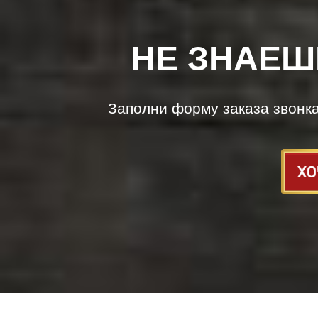
НЕ ЗНАЕШ
Заполни форму заказа звонк