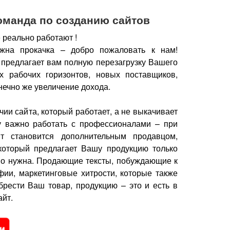
оманда по созданию сайтов
 реально работают !
жна прокачка – добро пожаловать к нам!
 предлагает вам полную перезагрузку Вашего
х рабочих горизонтов, новых поставщиков,
нечно же увеличение дохода.
чии сайта, который работает, а не выкачивает
у важно работать с профессионалами – при
йт становится дополнительным продавцом,
который предлагает Вашу продукцию только
но нужна.
Продающие тексты, побуждающие к
фии, маркетинговые хитрости, которые также
брести Ваш товар, продукцию – это и есть в
йт.