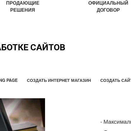
ПРОДАЮЩИЕ
ОФИЦИАЛЬНЫЙ
РЕШЕНИЯ
ДОГОВОР
АБОТКЕ САЙТОВ
NG PAGE
СОЗДАТЬ ИНТЕРНЕТ МАГАЗИН
СОЗДАТЬ САЙ
- Максимал