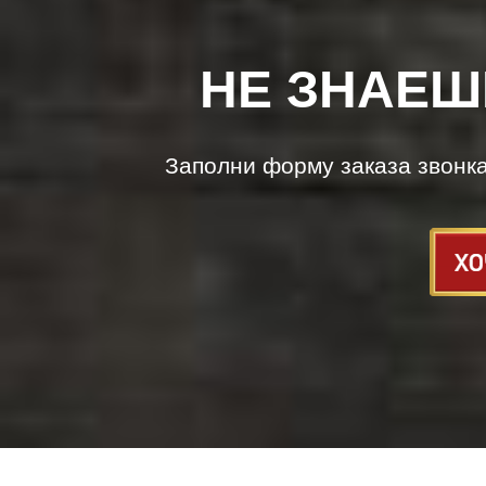
НЕ ЗНАЕШ
Заполни форму заказа звонк