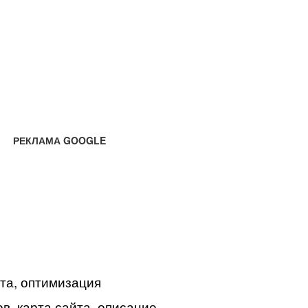
РЕКЛАМА GOOGLE
йта, оптимизация
в, карта сайта, описание