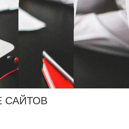
 САЙТОВ