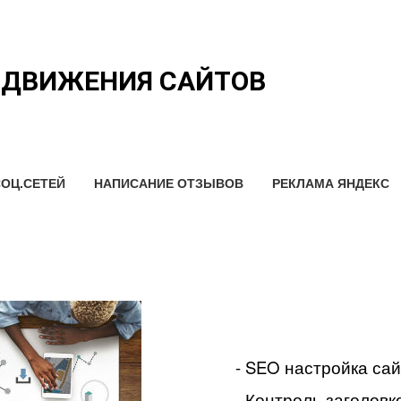
ОДВИЖЕНИЯ САЙТОВ
ОЦ.СЕТЕЙ
НАПИСАНИЕ ОТЗЫВОВ
РЕКЛАМА ЯНДЕКС
- SEO настройка са
- Контроль заголовко