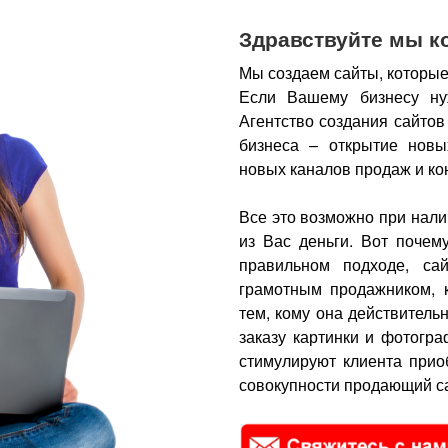
Здравствуйте мы к
Мы создаем сайты, которые
Если Вашему бизнесу ну
Агентство создания сайтов
бизнеса – открытие новы
новых каналов продаж и ко
Все это возможно при нали
из Вас деньги.
Вот почем
правильном подходе, са
грамотным продажником, 
тем, кому она действитель
заказу картинки и фотогра
стимулируют клиента прио
совокупности продающий са