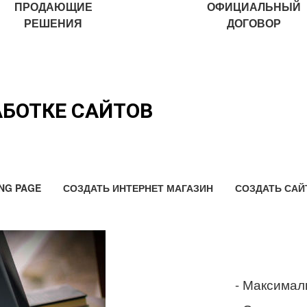
ПРОДАЮЩИЕ
ОФИЦИАЛЬНЫЙ
РЕШЕНИЯ
ДОГОВОР
АБОТКЕ САЙТОВ
NG PAGE
СОЗДАТЬ ИНТЕРНЕТ МАГАЗИН
СОЗДАТЬ САЙ
- Максимал