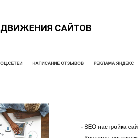
ОДВИЖЕНИЯ САЙТОВ
ОЦ.СЕТЕЙ
НАПИСАНИЕ ОТЗЫВОВ
РЕКЛАМА ЯНДЕКС
- SEO настройка са
- Контроль заголовко