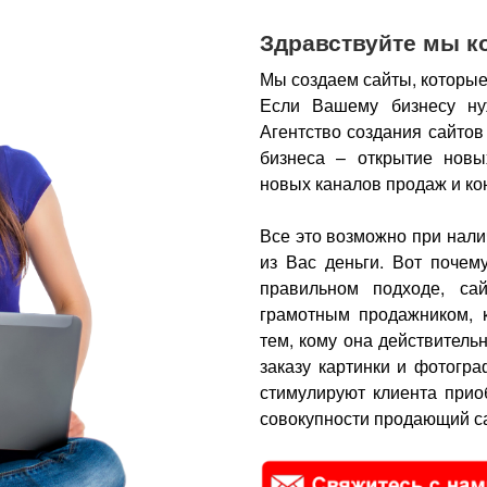
Здравствуйте мы к
Мы создаем сайты, которые
Если Вашему бизнесу ну
Агентство создания сайтов
бизнеса – открытие новы
новых каналов продаж и ко
Все это возможно при нали
из Вас деньги.
Вот почем
правильном подходе, са
грамотным продажником, 
тем, кому она действитель
заказу картинки и фотогра
стимулируют клиента прио
совокупности продающий са