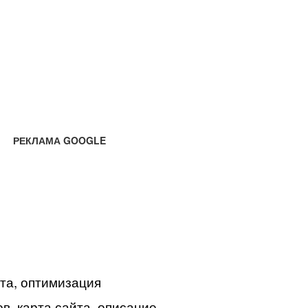
РЕКЛАМА GOOGLE
йта, оптимизация
в, карта сайта, описание