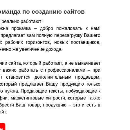
оманда по созданию сайтов
 реально работают !
жна прокачка – добро пожаловать к нам!
 предлагает вам полную перезагрузку Вашего
х рабочих горизонтов, новых поставщиков,
нечно же увеличение дохода.
чии сайта, который работает, а не выкачивает
у важно работать с профессионалами – при
йт становится дополнительным продавцом,
который предлагает Вашу продукцию только
но нужна.
Продающие тексты, побуждающие к
фии, маркетинговые хитрости, которые также
брести Ваш товар, продукцию – это и есть в
йт.