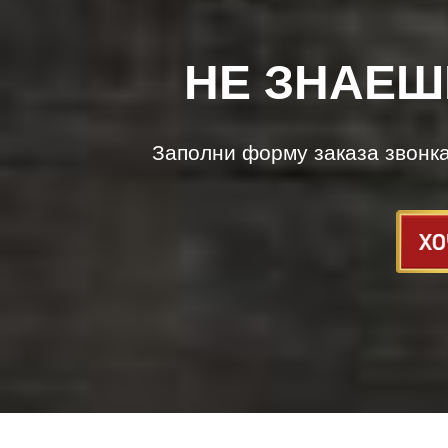
НЕ ЗНАЕШ
Заполни форму заказа звонк