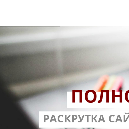
ПОЛН
РАЗРАБОТ
РАСКРУТКА СА
С ГАРА