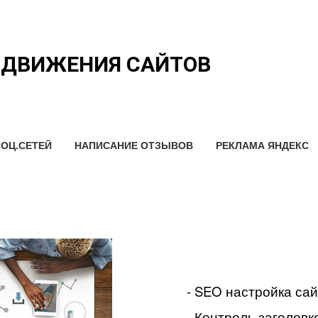
ОДВИЖЕНИЯ САЙТОВ
ОЦ.СЕТЕЙ
НАПИСАНИЕ ОТЗЫВОВ
РЕКЛАМА ЯНДЕКС
- SEO настройка са
- Контроль заголовко