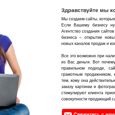
Здравствуйте мы к
Мы создаем сайты, которые
Если Вашему бизнесу ну
Агентство создания сайтов
бизнеса – открытие новы
новых каналов продаж и ко
Все это возможно при нали
из Вас деньги.
Вот почем
правильном подходе, са
грамотным продажником, 
тем, кому она действитель
заказу картинки и фотогра
стимулируют клиента прио
совокупности продающий са