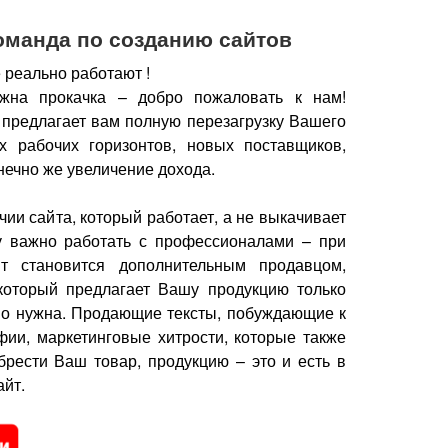
оманда по созданию сайтов
 реально работают !
жна прокачка – добро пожаловать к нам!
 предлагает вам полную перезагрузку Вашего
х рабочих горизонтов, новых поставщиков,
нечно же увеличение дохода.
чии сайта, который работает, а не выкачивает
у важно работать с профессионалами – при
йт становится дополнительным продавцом,
который предлагает Вашу продукцию только
но нужна.
Продающие тексты, побуждающие к
фии, маркетинговые хитрости, которые также
брести Ваш товар, продукцию – это и есть в
йт.