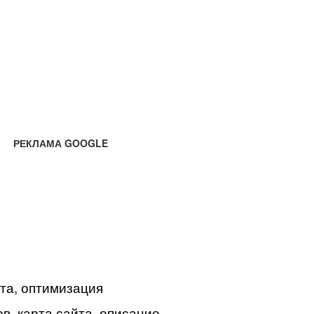
РЕКЛАМА GOOGLE
йта, оптимизация
в, карта сайта, описание