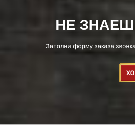
НЕ ЗНАЕШ
Заполни форму заказа звонк