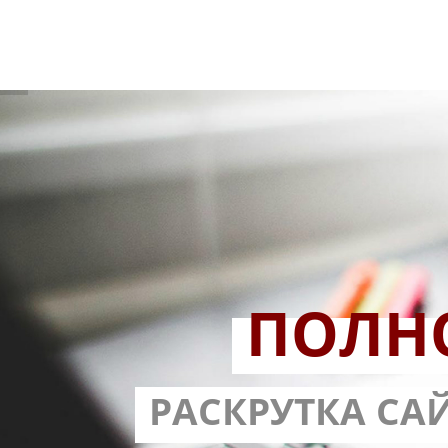
ПОЛН
РАЗРАБОТ
РАСКРУТКА СА
С ГАРА