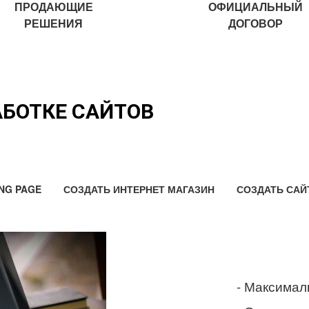
ПРОДАЮЩИЕ
ОФИЦИАЛЬНЫЙ
РЕШЕНИЯ
ДОГОВОР
АБОТКЕ САЙТОВ
NG PAGE
СОЗДАТЬ ИНТЕРНЕТ МАГАЗИН
СОЗДАТЬ САЙ
- Максимал