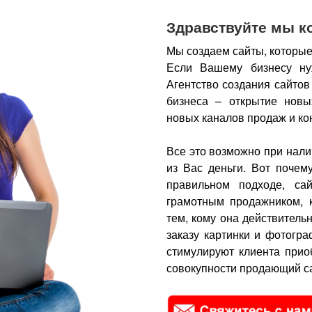
Здравствуйте мы к
Мы создаем сайты, которые
Если Вашему бизнесу ну
Агентство создания сайтов
бизнеса – открытие новы
новых каналов продаж и ко
Все это возможно при нали
из Вас деньги.
Вот почем
правильном подходе, са
грамотным продажником, 
тем, кому она действитель
заказу картинки и фотогра
стимулируют клиента прио
совокупности продающий са