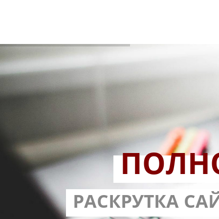
ПОЛН
РАЗРАБОТ
РАСКРУТКА СА
С ГАРА