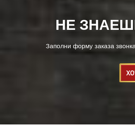
НЕ ЗНАЕШ
Заполни форму заказа звонк