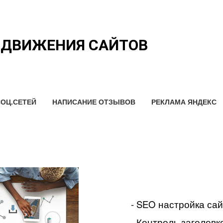
ОДВИЖЕНИЯ САЙТОВ
ОЦ.СЕТЕЙ
НАПИСАНИЕ ОТЗЫВОВ
РЕКЛАМА ЯНДЕКС
- SEO настройка са
- Контроль заголовко