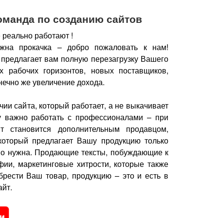
оманда по созданию сайтов
 реально работают !
жна прокачка – добро пожаловать к нам!
 предлагает вам полную перезагрузку Вашего
х рабочих горизонтов, новых поставщиков,
нечно же увеличение дохода.
чии сайта, который работает, а не выкачивает
у важно работать с профессионалами – при
йт становится дополнительным продавцом,
который предлагает Вашу продукцию только
но нужна.
Продающие тексты, побуждающие к
фии, маркетинговые хитрости, которые также
брести Ваш товар, продукцию – это и есть в
йт.