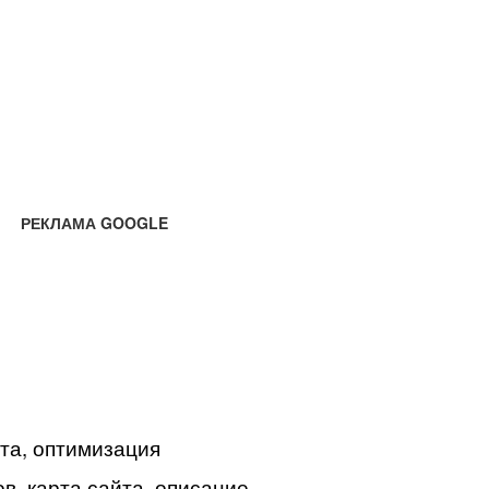
РЕКЛАМА GOOGLE
йта, оптимизация
в, карта сайта, описание