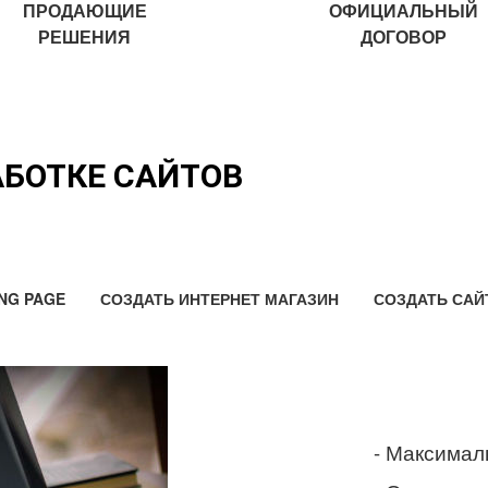
ПРОДАЮЩИЕ
ОФИЦИАЛЬНЫЙ
РЕШЕНИЯ
ДОГОВОР
АБОТКЕ САЙТОВ
NG PAGE
СОЗДАТЬ ИНТЕРНЕТ МАГАЗИН
СОЗДАТЬ САЙ
- Максимал