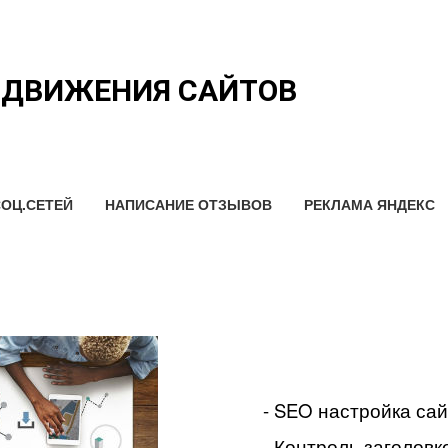
ОДВИЖЕНИЯ САЙТОВ
ОЦ.СЕТЕЙ
НАПИСАНИЕ ОТЗЫВОВ
РЕКЛАМА ЯНДЕКС
- SEO настройка са
- Контроль заголовко