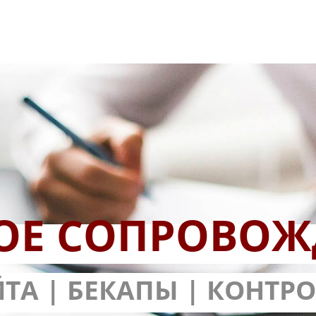
ОЕ СОПРОВОЖ
КА САЙТОВ
ЙТА | БЕКАПЫ | КОНТР
НТИЕЙ