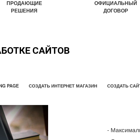
ПРОДАЮЩИЕ
ОФИЦИАЛЬНЫЙ
РЕШЕНИЯ
ДОГОВОР
АБОТКЕ САЙТОВ
NG PAGE
СОЗДАТЬ ИНТЕРНЕТ МАГАЗИН
СОЗДАТЬ САЙ
- Максимал