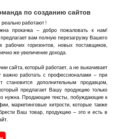
оманда по созданию сайтов
 реально работают !
жна прокачка – добро пожаловать к нам!
 предлагает вам полную перезагрузку Вашего
х рабочих горизонтов, новых поставщиков,
нечно же увеличение дохода.
чии сайта, который работает, а не выкачивает
у важно работать с профессионалами – при
йт становится дополнительным продавцом,
который предлагает Вашу продукцию только
но нужна.
Продающие тексты, побуждающие к
фии, маркетинговые хитрости, которые также
брести Ваш товар, продукцию – это и есть в
йт.