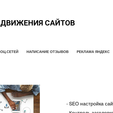
ОДВИЖЕНИЯ САЙТОВ
ОЦ.СЕТЕЙ
НАПИСАНИЕ ОТЗЫВОВ
РЕКЛАМА ЯНДЕКС
- SEO настройка са
- Контроль заголовко