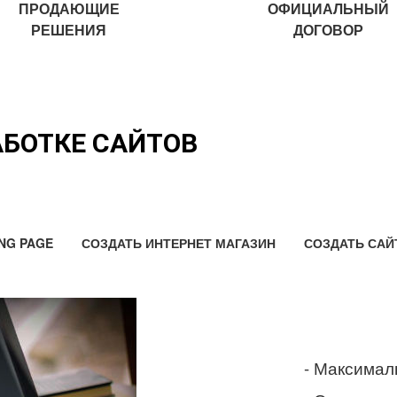
ПРОДАЮЩИЕ
ОФИЦИАЛЬНЫЙ
РЕШЕНИЯ
ДОГОВОР
АБОТКЕ САЙТОВ
NG PAGE
СОЗДАТЬ ИНТЕРНЕТ МАГАЗИН
СОЗДАТЬ САЙ
- Максимал