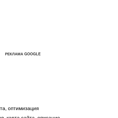
РЕКЛАМА GOOGLE
йта, оптимизация
в, карта сайта, описание