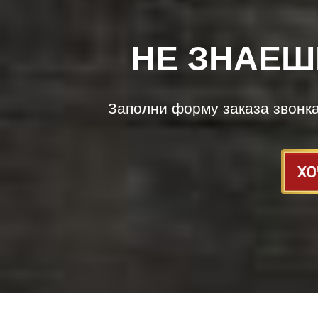
НЕ ЗНАЕШ
Заполни форму заказа звонк