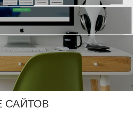
 САЙТОВ