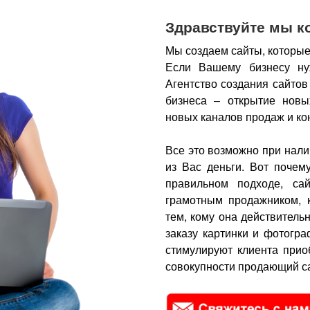
Здравствуйте мы к
Мы создаем сайты, которые
Если Вашему бизнесу ну
Агентство создания сайтов
бизнеса – открытие новы
новых каналов продаж и ко
Все это возможно при нали
из Вас деньги.
Вот почем
правильном подходе, са
грамотным продажником, 
тем, кому она действитель
заказу картинки и фотогра
стимулируют клиента прио
совокупности продающий са