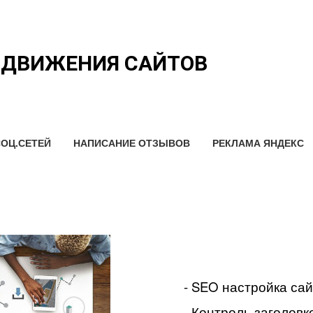
ОДВИЖЕНИЯ САЙТОВ
ОЦ.СЕТЕЙ
НАПИСАНИЕ ОТЗЫВОВ
РЕКЛАМА ЯНДЕКС
- SEO настройка са
- Контроль заголовко