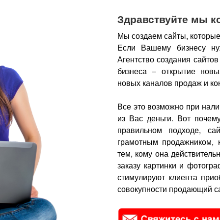
Здравствуйте мы к
Мы создаем сайты, которые
Если Вашему бизнесу ну
Агентство создания сайтов
бизнеса – открытие новы
новых каналов продаж и ко
Все это возможно при нали
из Вас деньги.
Вот почем
правильном подходе, са
грамотным продажником, 
тем, кому она действитель
заказу картинки и фотогра
стимулируют клиента прио
совокупности продающий са