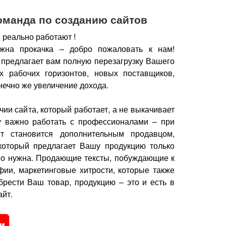
оманда по созданию сайтов
 реально работают !
жна прокачка – добро пожаловать к нам!
 предлагает вам полную перезагрузку Вашего
х рабочих горизонтов, новых поставщиков,
нечно же увеличение дохода.
чии сайта, который работает, а не выкачивает
у важно работать с профессионалами – при
йт становится дополнительным продавцом,
который предлагает Вашу продукцию только
но нужна.
Продающие тексты, побуждающие к
фии, маркетинговые хитрости, которые также
брести Ваш товар, продукцию – это и есть в
йт.