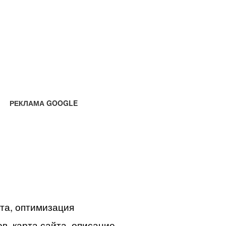
РЕКЛАМА GOOGLE
йта, оптимизация
в, карта сайта, описание