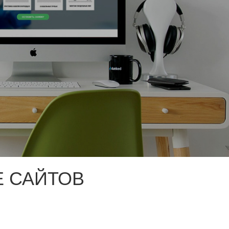
 САЙТОВ