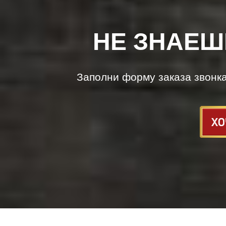
НЕ ЗНАЕШ
Заполни форму заказа звонк