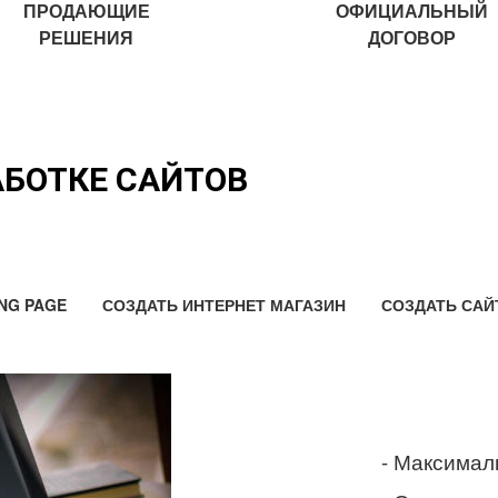
ПРОДАЮЩИЕ
ОФИЦИАЛЬНЫЙ
РЕШЕНИЯ
ДОГОВОР
АБОТКЕ САЙТОВ
NG PAGE
СОЗДАТЬ ИНТЕРНЕТ МАГАЗИН
СОЗДАТЬ САЙ
- Максимал