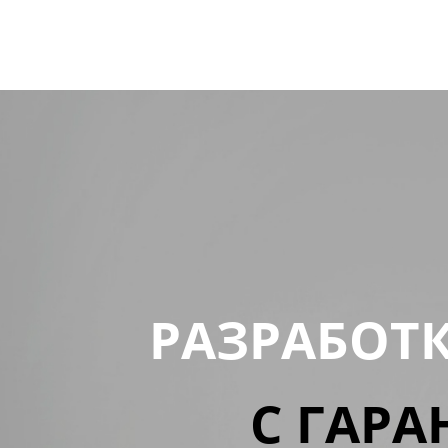
РАЗРАБОТ
С ГАРА