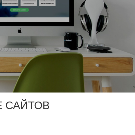
 САЙТОВ