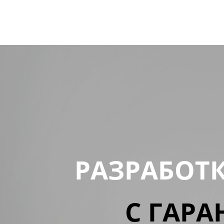
РАЗРАБОТ
С ГАРА