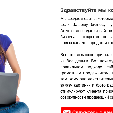
Здравствуйте мы к
Мы создаем сайты, которые
Если Вашему бизнесу ну
Агентство создания сайтов
бизнеса – открытие новы
новых каналов продаж и ко
Все это возможно при нали
из Вас деньги.
Вот почем
правильном подходе, са
грамотным продажником, 
тем, кому она действитель
заказу картинки и фотогра
стимулируют клиента прио
совокупности продающий са