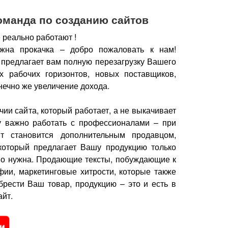
оманда по созданию сайтов
 реально работают !
жна прокачка – добро пожаловать к нам!
 предлагает вам полную перезагрузку Вашего
х рабочих горизонтов, новых поставщиков,
нечно же увеличение дохода.
чии сайта, который работает, а не выкачивает
у важно работать с профессионалами – при
йт становится дополнительным продавцом,
который предлагает Вашу продукцию только
но нужна.
Продающие тексты, побуждающие к
фии, маркетинговые хитрости, которые также
брести Ваш товар, продукцию – это и есть в
йт.