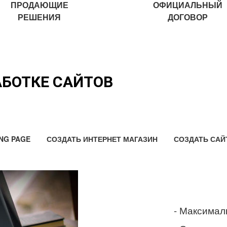
ПРОДАЮЩИЕ
ОФИЦИАЛЬНЫЙ
РЕШЕНИЯ
ДОГОВОР
АБОТКЕ САЙТОВ
NG PAGE
СОЗДАТЬ ИНТЕРНЕТ МАГАЗИН
СОЗДАТЬ САЙ
- Максимал