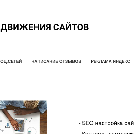
ОДВИЖЕНИЯ САЙТОВ
ОЦ.СЕТЕЙ
НАПИСАНИЕ ОТЗЫВОВ
РЕКЛАМА ЯНДЕКС
- SEO настройка са
- Контроль заголовко