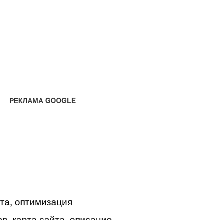
РЕКЛАМА GOOGLE
йта, оптимизация
в, карта сайта, описание