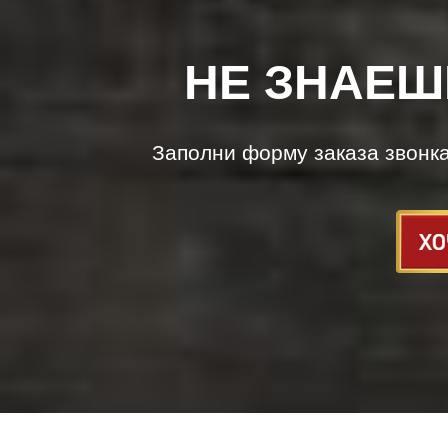
НЕ ЗНАЕШ
Заполни форму заказа звонк