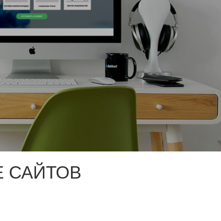
 САЙТОВ