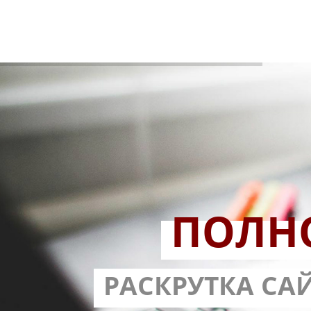
ПОЛН
РАЗРАБОТ
РАСКРУТКА СА
С ГАРА