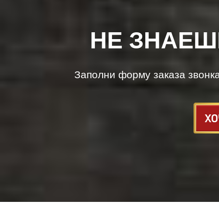
НЕ ЗНАЕШ
Заполни форму заказа звонк