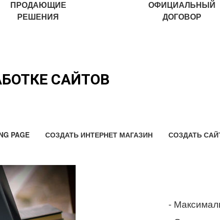
ПРОДАЮЩИЕ
ОФИЦИАЛЬНЫЙ
РЕШЕНИЯ
ДОГОВОР
АБОТКЕ САЙТОВ
NG PAGE
СОЗДАТЬ ИНТЕРНЕТ МАГАЗИН
СОЗДАТЬ САЙ
- Максимал