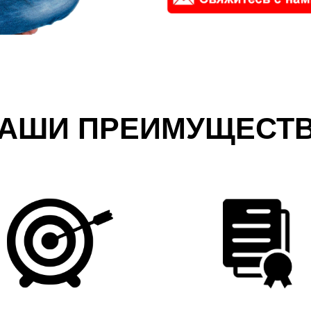
АШИ ПРЕИМУЩЕСТ