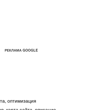
РЕКЛАМА GOOGLE
йта, оптимизация
в, карта сайта, описание