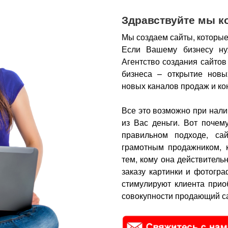
Здравствуйте мы к
Мы создаем сайты, которые
Если Вашему бизнесу ну
Агентство создания сайтов
бизнеса – открытие новы
новых каналов продаж и ко
Все это возможно при нали
из Вас деньги.
Вот почем
правильном подходе, са
грамотным продажником, 
тем, кому она действитель
заказу картинки и фотогра
стимулируют клиента прио
совокупности продающий са