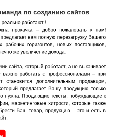
оманда по созданию сайтов
 реально работают !
жна прокачка – добро пожаловать к нам!
 предлагает вам полную перезагрузку Вашего
х рабочих горизонтов, новых поставщиков,
нечно же увеличение дохода.
чии сайта, который работает, а не выкачивает
у важно работать с профессионалами – при
йт становится дополнительным продавцом,
который предлагает Вашу продукцию только
но нужна.
Продающие тексты, побуждающие к
фии, маркетинговые хитрости, которые также
брести Ваш товар, продукцию – это и есть в
йт.