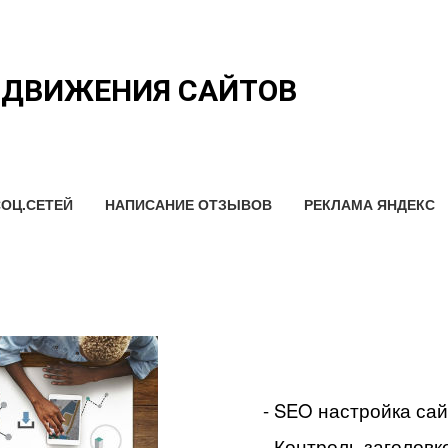
ОДВИЖЕНИЯ САЙТОВ
ОЦ.СЕТЕЙ
НАПИСАНИЕ ОТЗЫВОВ
РЕКЛАМА ЯНДЕКС
- SEO настройка са
- Контроль заголовко