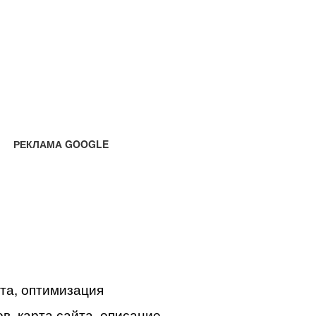
РЕКЛАМА GOOGLE
йта, оптимизация
в, карта сайта, описание