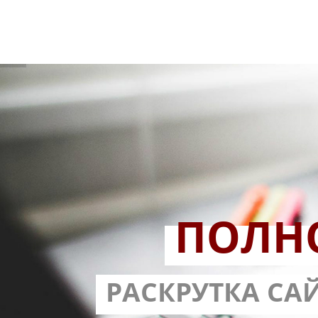
ПОЛН
РАЗРАБОТ
РАСКРУТКА СА
С ГАРА