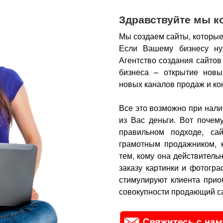
Здравствуйте мы к
Мы создаем сайты, которые
Если Вашему бизнесу ну
Агентство создания сайтов
бизнеса – открытие новы
новых каналов продаж и ко
Все это возможно при нали
из Вас деньги.
Вот почем
правильном подходе, са
грамотным продажником, 
тем, кому она действитель
заказу картинки и фотогра
стимулируют клиента прио
совокупности продающий са