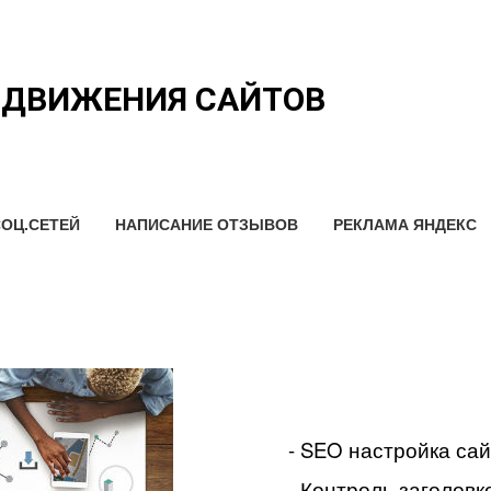
ОДВИЖЕНИЯ САЙТОВ
ОЦ.СЕТЕЙ
НАПИСАНИЕ ОТЗЫВОВ
РЕКЛАМА ЯНДЕКС
- SEO настройка са
- Контроль заголовко