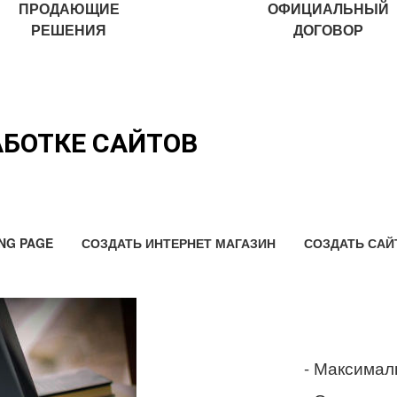
ПРОДАЮЩИЕ
ОФИЦИАЛЬНЫЙ
РЕШЕНИЯ
ДОГОВОР
АБОТКЕ САЙТОВ
NG PAGE
СОЗДАТЬ ИНТЕРНЕТ МАГАЗИН
СОЗДАТЬ САЙ
- Максимал