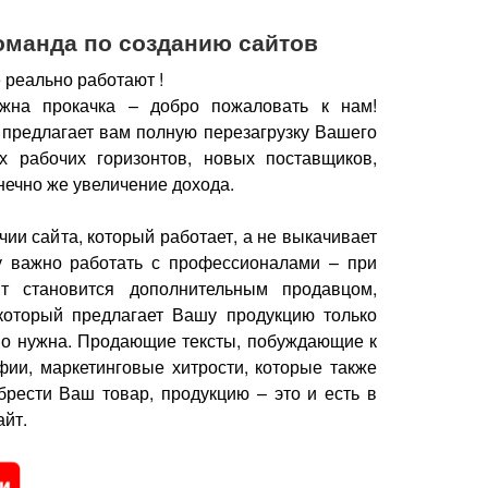
оманда по созданию сайтов
 реально работают !
жна прокачка – добро пожаловать к нам!
 предлагает вам полную перезагрузку Вашего
х рабочих горизонтов, новых поставщиков,
нечно же увеличение дохода.
чии сайта, который работает, а не выкачивает
у важно работать с профессионалами – при
йт становится дополнительным продавцом,
который предлагает Вашу продукцию только
но нужна.
Продающие тексты, побуждающие к
фии, маркетинговые хитрости, которые также
брести Ваш товар, продукцию – это и есть в
йт.