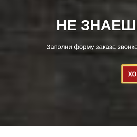
НЕ ЗНАЕШ
Заполни форму заказа звонк