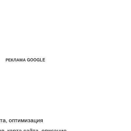
РЕКЛАМА GOOGLE
йта, оптимизация
в, карта сайта, описание