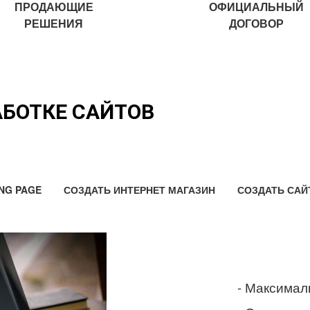
ПРОДАЮЩИЕ
ОФИЦИАЛЬНЫЙ
РЕШЕНИЯ
ДОГОВОР
АБОТКЕ САЙТОВ
NG PAGE
СОЗДАТЬ ИНТЕРНЕТ МАГАЗИН
СОЗДАТЬ САЙ
- Максимал