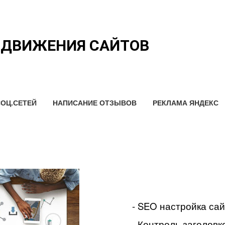
ОДВИЖЕНИЯ САЙТОВ
ОЦ.СЕТЕЙ
НАПИСАНИЕ ОТЗЫВОВ
РЕКЛАМА ЯНДЕКС
- SEO настройка са
- Контроль заголовко