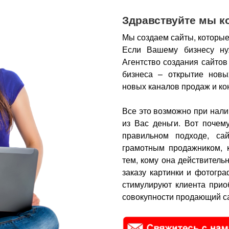
Здравствуйте мы к
Мы создаем сайты, которые
Если Вашему бизнесу ну
Агентство создания сайтов
бизнеса – открытие новы
новых каналов продаж и ко
Все это возможно при нали
из Вас деньги.
Вот почем
правильном подходе, са
грамотным продажником, 
тем, кому она действитель
заказу картинки и фотогра
стимулируют клиента прио
совокупности продающий са