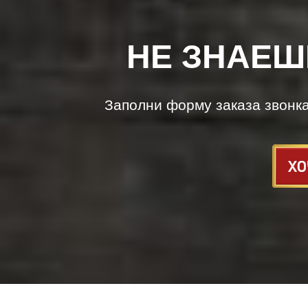
НЕ ЗНАЕШ
Заполни форму заказа звонк