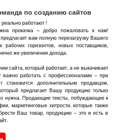
оманда по созданию сайтов
 реально работают !
жна прокачка – добро пожаловать к нам!
 предлагает вам полную перезагрузку Вашего
х рабочих горизонтов, новых поставщиков,
нечно же увеличение дохода.
чии сайта, который работает, а не выкачивает
у важно работать с профессионалами – при
йт становится дополнительным продавцом,
который предлагает Вашу продукцию только
но нужна.
Продающие тексты, побуждающие к
фии, маркетинговые хитрости, которые также
брести Ваш товар, продукцию – это и есть в
йт.