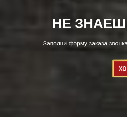
НЕ ЗНАЕШ
Заполни форму заказа звонк