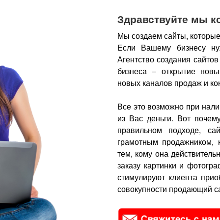
Здравствуйте мы к
Мы создаем сайты, которые
Если Вашему бизнесу ну
Агентство создания сайтов
бизнеса – открытие новы
новых каналов продаж и ко
Все это возможно при нали
из Вас деньги.
Вот почем
правильном подходе, са
грамотным продажником, 
тем, кому она действитель
заказу картинки и фотогра
стимулируют клиента прио
совокупности продающий са