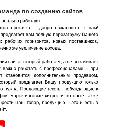
оманда по созданию сайтов
 реально работают !
жна прокачка – добро пожаловать к нам!
 предлагает вам полную перезагрузку Вашего
х рабочих горизонтов, новых поставщиков,
нечно же увеличение дохода.
чии сайта, который работает, а не выкачивает
у важно работать с профессионалами – при
йт становится дополнительным продавцом,
который предлагает Вашу продукцию только
но нужна.
Продающие тексты, побуждающие к
фии, маркетинговые хитрости, которые также
брести Ваш товар, продукцию – это и есть в
йт.