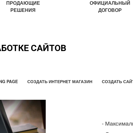
ПРОДАЮЩИЕ
ОФИЦИАЛЬНЫЙ
РЕШЕНИЯ
ДОГОВОР
АБОТКЕ САЙТОВ
NG PAGE
СОЗДАТЬ ИНТЕРНЕТ МАГАЗИН
СОЗДАТЬ САЙ
- Максимал