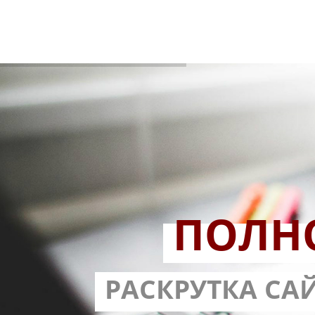
ПОЛН
РАЗРАБОТ
РАСКРУТКА СА
С ГАРА