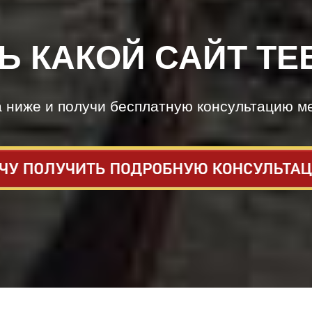
Ь КАКОЙ САЙТ ТЕ
а ниже и получи бесплатную консультацию м