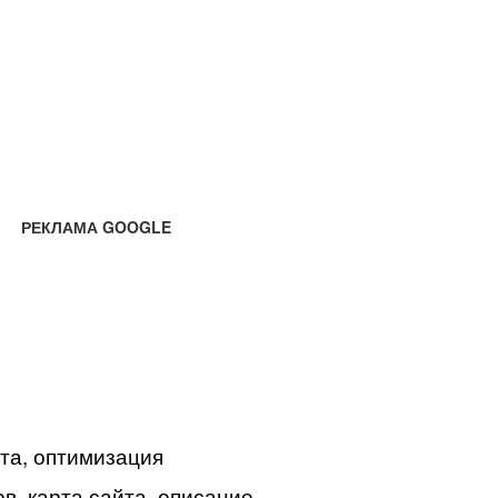
РЕКЛАМА GOOGLE
йта, оптимизация
в, карта сайта, описание