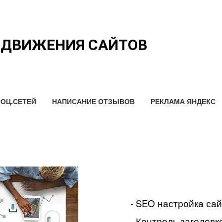
ОДВИЖЕНИЯ САЙТОВ
ОЦ.СЕТЕЙ
НАПИСАНИЕ ОТЗЫВОВ
РЕКЛАМА ЯНДЕКС
- SEO настройка са
- Контроль заголовко