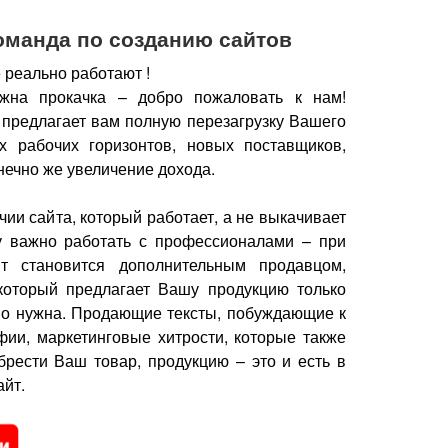
оманда по созданию сайтов
 реально работают !
жна прокачка – добро пожаловать к нам!
 предлагает вам полную перезагрузку Вашего
х рабочих горизонтов, новых поставщиков,
нечно же увеличение дохода.
чии сайта, который работает, а не выкачивает
у важно работать с профессионалами – при
йт становится дополнительным продавцом,
который предлагает Вашу продукцию только
но нужна.
Продающие тексты, побуждающие к
фии, маркетинговые хитрости, которые также
брести Ваш товар, продукцию – это и есть в
йт.