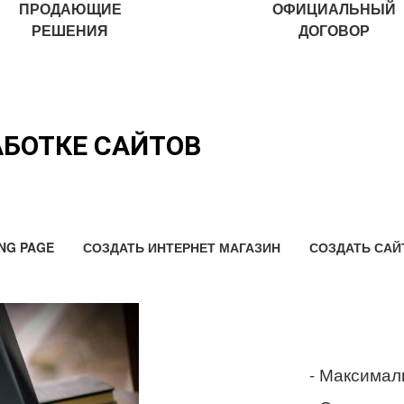
ПРОДАЮЩИЕ
ОФИЦИАЛЬНЫЙ
РЕШЕНИЯ
ДОГОВОР
АБОТКЕ САЙТОВ
NG PAGE
СОЗДАТЬ ИНТЕРНЕТ МАГАЗИН
СОЗДАТЬ САЙ
- Максимал