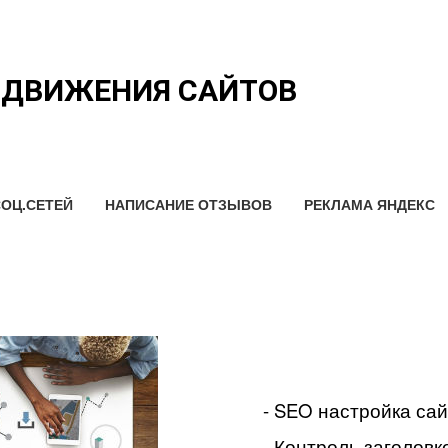
ОДВИЖЕНИЯ САЙТОВ
ОЦ.СЕТЕЙ
НАПИСАНИЕ ОТЗЫВОВ
РЕКЛАМА ЯНДЕКС
- SEO настройка са
- Контроль заголовко