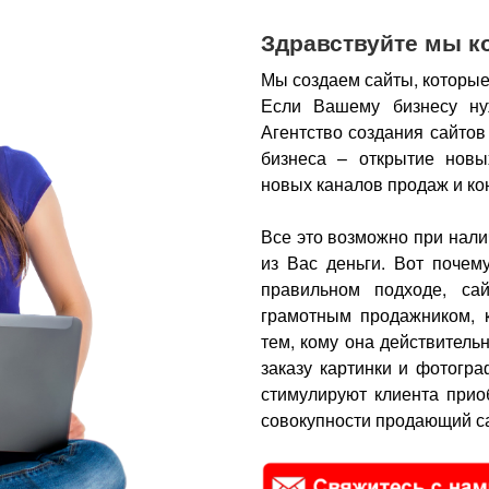
Здравствуйте мы к
Мы создаем сайты, которые
Если Вашему бизнесу ну
Агентство создания сайтов
бизнеса – открытие новы
новых каналов продаж и ко
Все это возможно при нали
из Вас деньги.
Вот почем
правильном подходе, са
грамотным продажником, 
тем, кому она действитель
заказу картинки и фотогра
стимулируют клиента прио
совокупности продающий са