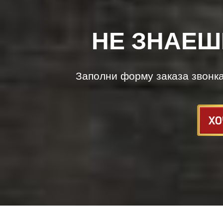
НЕ ЗНАЕШ
Заполни форму заказа звонк