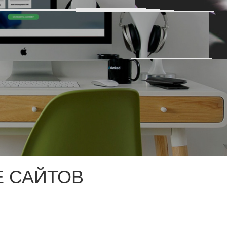
 САЙТОВ