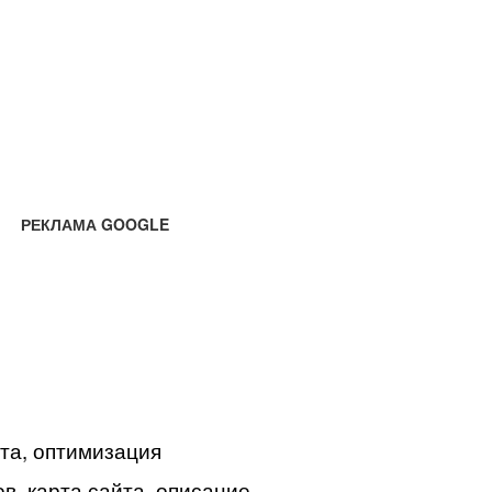
РЕКЛАМА GOOGLE
йта, оптимизация
в, карта сайта, описание