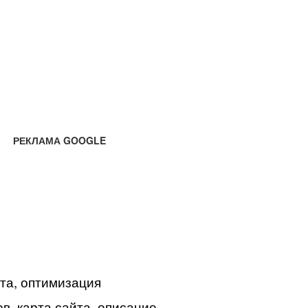
РЕКЛАМА GOOGLE
йта, оптимизация
в, карта сайта, описание