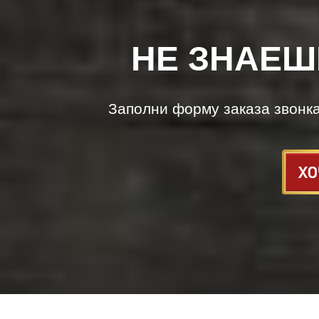
НЕ ЗНАЕШ
Заполни форму заказа звонк