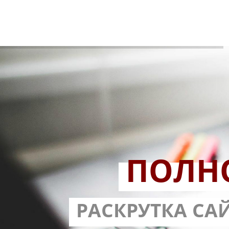
ПОЛН
РАЗРАБОТ
РАСКРУТКА СА
С ГАРА