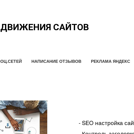
ОДВИЖЕНИЯ САЙТОВ
ОЦ.СЕТЕЙ
НАПИСАНИЕ ОТЗЫВОВ
РЕКЛАМА ЯНДЕКС
- SEO настройка са
- Контроль заголовко