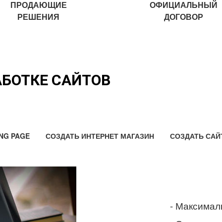
ПРОДАЮЩИЕ
ОФИЦИАЛЬНЫЙ
РЕШЕНИЯ
ДОГОВОР
АБОТКЕ САЙТОВ
NG PAGE
СОЗДАТЬ ИНТЕРНЕТ МАГАЗИН
СОЗДАТЬ САЙ
- Максимал