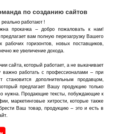
оманда по созданию сайтов
 реально работают !
жна прокачка – добро пожаловать к нам!
 предлагает вам полную перезагрузку Вашего
х рабочих горизонтов, новых поставщиков,
нечно же увеличение дохода.
чии сайта, который работает, а не выкачивает
у важно работать с профессионалами – при
йт становится дополнительным продавцом,
который предлагает Вашу продукцию только
но нужна.
Продающие тексты, побуждающие к
фии, маркетинговые хитрости, которые также
брести Ваш товар, продукцию – это и есть в
йт.