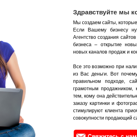
Здравствуйте мы к
Мы создаем сайты, которые
Если Вашему бизнесу ну
Агентство создания сайтов
бизнеса – открытие новы
новых каналов продаж и ко
Все это возможно при нали
из Вас деньги.
Вот почем
правильном подходе, са
грамотным продажником, 
тем, кому она действитель
заказу картинки и фотогра
стимулируют клиента прио
совокупности продающий са