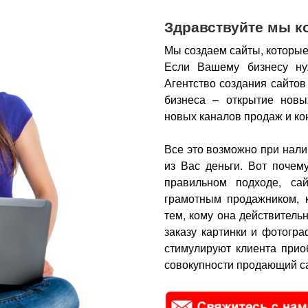
Здравствуйте мы к
Мы создаем сайты, которые
Если Вашему бизнесу ну
Агентство создания сайтов
бизнеса – открытие новы
новых каналов продаж и ко
Все это возможно при нали
из Вас деньги.
Вот почем
правильном подходе, са
грамотным продажником, 
тем, кому она действитель
заказу картинки и фотогра
стимулируют клиента прио
совокупности продающий са