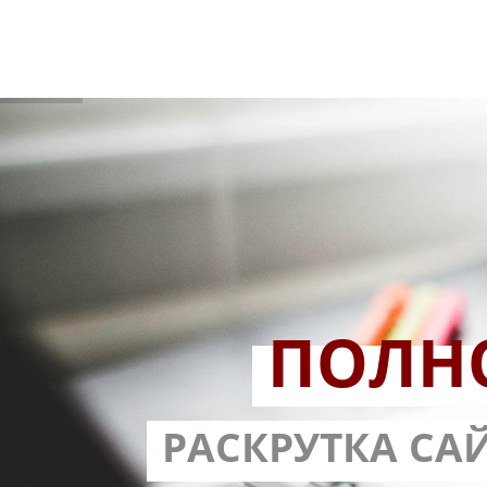
ПОЛН
РАЗРАБОТ
РАСКРУТКА СА
С ГАРА