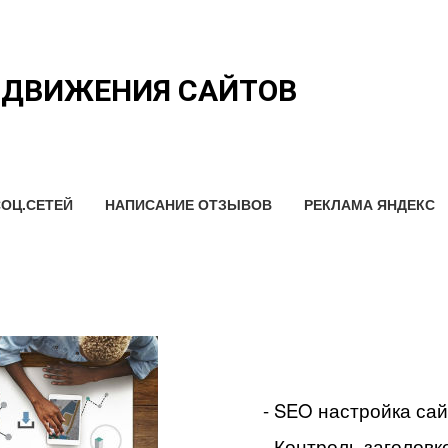
ОДВИЖЕНИЯ САЙТОВ
ОЦ.СЕТЕЙ
НАПИСАНИЕ ОТЗЫВОВ
РЕКЛАМА ЯНДЕКС
- SEO настройка са
- Контроль заголовко