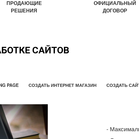
ПРОДАЮЩИЕ
ОФИЦИАЛЬНЫЙ
РЕШЕНИЯ
ДОГОВОР
АБОТКЕ САЙТОВ
NG PAGE
СОЗДАТЬ ИНТЕРНЕТ МАГАЗИН
СОЗДАТЬ САЙ
- Максимал