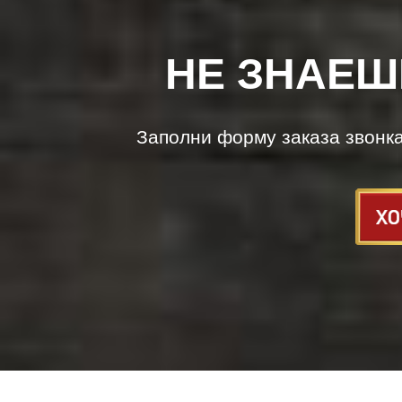
НЕ ЗНАЕШ
Заполни форму заказа звонк