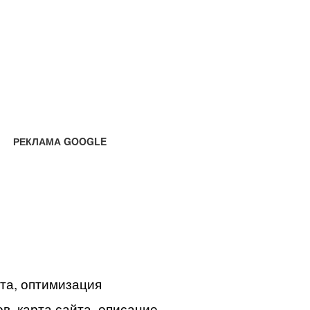
РЕКЛАМА GOOGLE
йта, оптимизация
в, карта сайта, описание