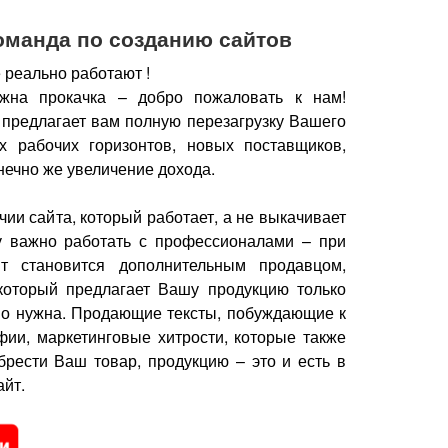
оманда по созданию сайтов
 реально работают !
жна прокачка – добро пожаловать к нам!
 предлагает вам полную перезагрузку Вашего
х рабочих горизонтов, новых поставщиков,
нечно же увеличение дохода.
чии сайта, который работает, а не выкачивает
у важно работать с профессионалами – при
йт становится дополнительным продавцом,
который предлагает Вашу продукцию только
но нужна.
Продающие тексты, побуждающие к
фии, маркетинговые хитрости, которые также
брести Ваш товар, продукцию – это и есть в
йт.