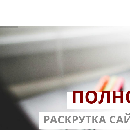
ПОЛН
РАЗРАБОТ
РАСКРУТКА СА
С ГАРА