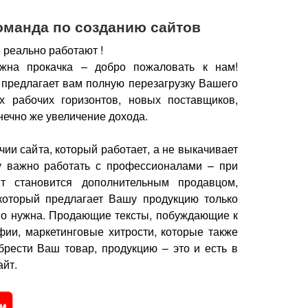
оманда по созданию сайтов
 реально работают !
жна прокачка – добро пожаловать к нам!
 предлагает вам полную перезагрузку Вашего
х рабочих горизонтов, новых поставщиков,
нечно же увеличение дохода.
чии сайта, который работает, а не выкачивает
у важно работать с профессионалами – при
йт становится дополнительным продавцом,
который предлагает Вашу продукцию только
но нужна.
Продающие тексты, побуждающие к
фии, маркетинговые хитрости, которые также
брести Ваш товар, продукцию – это и есть в
йт.