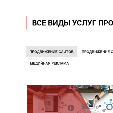
ВСЕ ВИДЫ УСЛУГ ПР
ПРОДВИЖЕНИЕ САЙТОВ
ПРОДВИЖЕНИЕ С
МЕДИЙНАЯ РЕКЛАМА