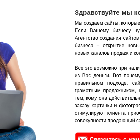
Здравствуйте мы к
Мы создаем сайты, которые
Если Вашему бизнесу ну
Агентство создания сайтов
бизнеса – открытие новы
новых каналов продаж и ко
Все это возможно при нали
из Вас деньги.
Вот почем
правильном подходе, са
грамотным продажником, 
тем, кому она действитель
заказу картинки и фотогра
стимулируют клиента прио
совокупности продающий са