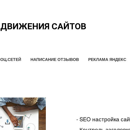
ОДВИЖЕНИЯ САЙТОВ
ОЦ.СЕТЕЙ
НАПИСАНИЕ ОТЗЫВОВ
РЕКЛАМА ЯНДЕКС
- SEO настройка са
- Контроль заголовко