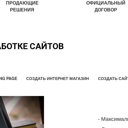
ПРОДАЮЩИЕ
ОФИЦИАЛЬНЫЙ
РЕШЕНИЯ
ДОГОВОР
АБОТКЕ САЙТОВ
NG PAGE
СОЗДАТЬ ИНТЕРНЕТ МАГАЗИН
СОЗДАТЬ САЙ
- Максимал