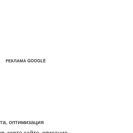
РЕКЛАМА GOOGLE
йта, оптимизация
в, карта сайта, описание