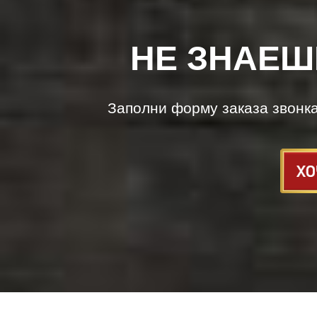
НЕ ЗНАЕШ
Заполни форму заказа звонк