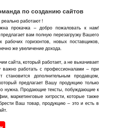
оманда по созданию сайтов
 реально работают !
жна прокачка – добро пожаловать к нам!
 предлагает вам полную перезагрузку Вашего
х рабочих горизонтов, новых поставщиков,
нечно же увеличение дохода.
чии сайта, который работает, а не выкачивает
у важно работать с профессионалами – при
йт становится дополнительным продавцом,
который предлагает Вашу продукцию только
но нужна.
Продающие тексты, побуждающие к
фии, маркетинговые хитрости, которые также
брести Ваш товар, продукцию – это и есть в
йт.