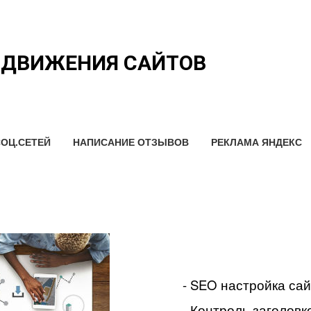
ОДВИЖЕНИЯ САЙТОВ
ОЦ.СЕТЕЙ
НАПИСАНИЕ ОТЗЫВОВ
РЕКЛАМА ЯНДЕКС
- SEO настройка са
- Контроль заголовко