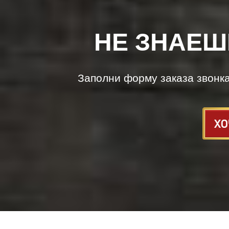
НЕ ЗНАЕШ
Заполни форму заказа звонк