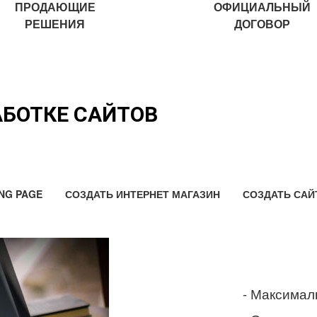
ПРОДАЮЩИЕ
ОФИЦИАЛЬНЫЙ
РЕШЕНИЯ
ДОГОВОР
АБОТКЕ САЙТОВ
NG PAGE
СОЗДАТЬ ИНТЕРНЕТ МАГАЗИН
СОЗДАТЬ САЙ
- Максимал