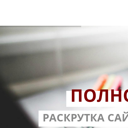
ПОЛН
РАЗРАБОТ
РАСКРУТКА СА
С ГАРА