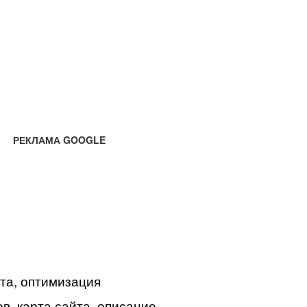
РЕКЛАМА GOOGLE
йта, оптимизация
в, карта сайта, описание