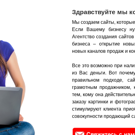
Здравствуйте мы к
Мы создаем сайты, которые
Если Вашему бизнесу ну
Агентство создания сайтов
бизнеса – открытие новы
новых каналов продаж и ко
Все это возможно при нали
из Вас деньги.
Вот почем
правильном подходе, са
грамотным продажником, 
тем, кому она действитель
заказу картинки и фотогра
стимулируют клиента прио
совокупности продающий са