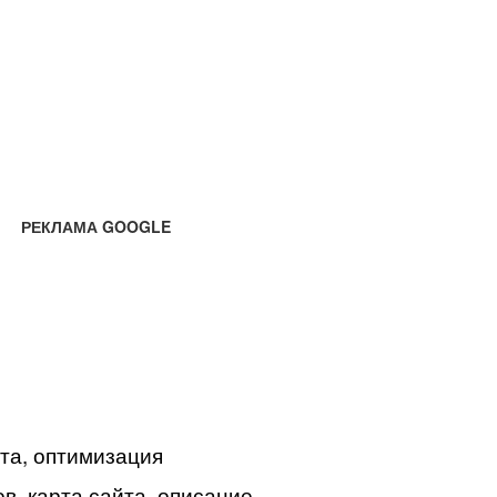
РЕКЛАМА GOOGLE
йта, оптимизация
в, карта сайта, описание