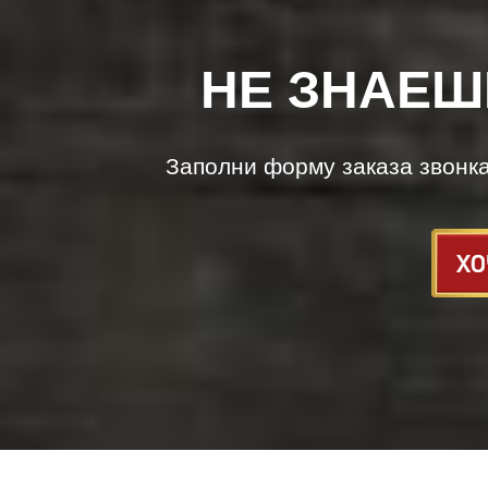
НЕ ЗНАЕШ
Заполни форму заказа звонк