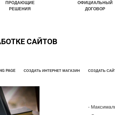
ПРОДАЮЩИЕ
ОФИЦИАЛЬНЫЙ
РЕШЕНИЯ
ДОГОВОР
АБОТКЕ САЙТОВ
NG PAGE
СОЗДАТЬ ИНТЕРНЕТ МАГАЗИН
СОЗДАТЬ САЙ
- Максимал