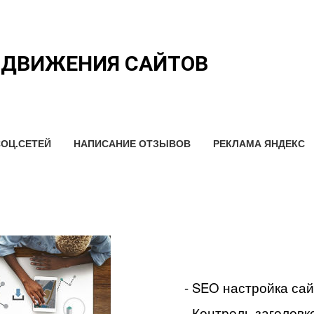
ОДВИЖЕНИЯ САЙТОВ
ОЦ.СЕТЕЙ
НАПИСАНИЕ ОТЗЫВОВ
РЕКЛАМА ЯНДЕКС
- SEO настройка са
- Контроль заголовко