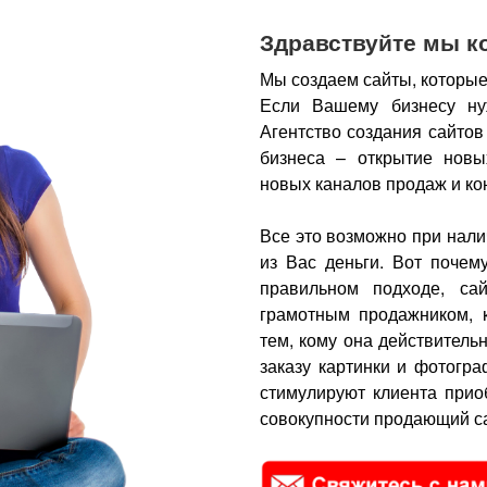
Здравствуйте мы к
Мы создаем сайты, которые
Если Вашему бизнесу ну
Агентство создания сайтов
бизнеса – открытие новы
новых каналов продаж и ко
Все это возможно при нали
из Вас деньги.
Вот почем
правильном подходе, са
грамотным продажником, 
тем, кому она действитель
заказу картинки и фотогра
стимулируют клиента прио
совокупности продающий са