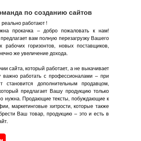
оманда по созданию сайтов
 реально работают !
жна прокачка – добро пожаловать к нам!
 предлагает вам полную перезагрузку Вашего
х рабочих горизонтов, новых поставщиков,
нечно же увеличение дохода.
чии сайта, который работает, а не выкачивает
у важно работать с профессионалами – при
йт становится дополнительным продавцом,
который предлагает Вашу продукцию только
но нужна.
Продающие тексты, побуждающие к
фии, маркетинговые хитрости, которые также
брести Ваш товар, продукцию – это и есть в
йт.