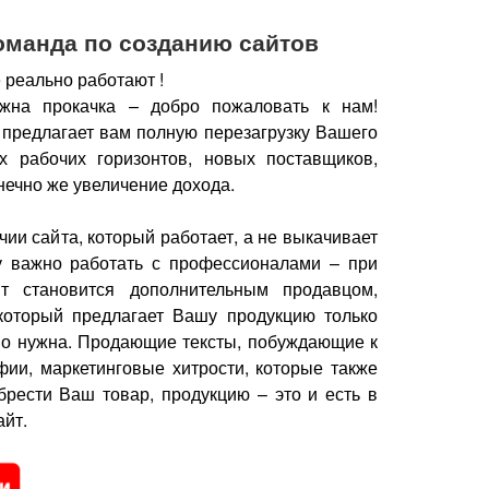
оманда по созданию сайтов
 реально работают !
жна прокачка – добро пожаловать к нам!
 предлагает вам полную перезагрузку Вашего
х рабочих горизонтов, новых поставщиков,
нечно же увеличение дохода.
чии сайта, который работает, а не выкачивает
у важно работать с профессионалами – при
йт становится дополнительным продавцом,
который предлагает Вашу продукцию только
но нужна.
Продающие тексты, побуждающие к
фии, маркетинговые хитрости, которые также
брести Ваш товар, продукцию – это и есть в
йт.