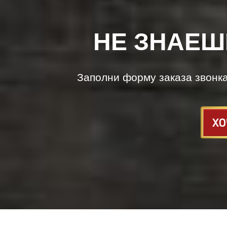
НЕ ЗНАЕШ
Заполни форму заказа звонк