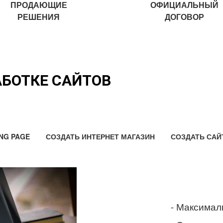
ПРОДАЮЩИЕ
ОФИЦИАЛЬНЫЙ
РЕШЕНИЯ
ДОГОВОР
АБОТКЕ САЙТОВ
NG PAGE
СОЗДАТЬ ИНТЕРНЕТ МАГАЗИН
СОЗДАТЬ САЙ
- Максимал