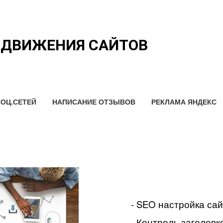
ОДВИЖЕНИЯ САЙТОВ
ОЦ.СЕТЕЙ
НАПИСАНИЕ ОТЗЫВОВ
РЕКЛАМА ЯНДЕКС
- SEO настройка са
- Контроль заголовко