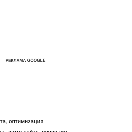
РЕКЛАМА GOOGLE
йта, оптимизация
в, карта сайта, описание