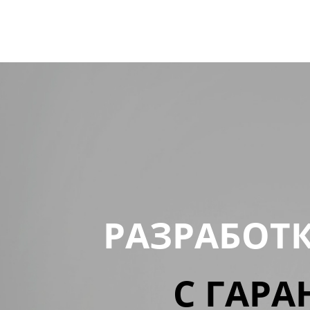
РАЗРАБОТ
С ГАРА