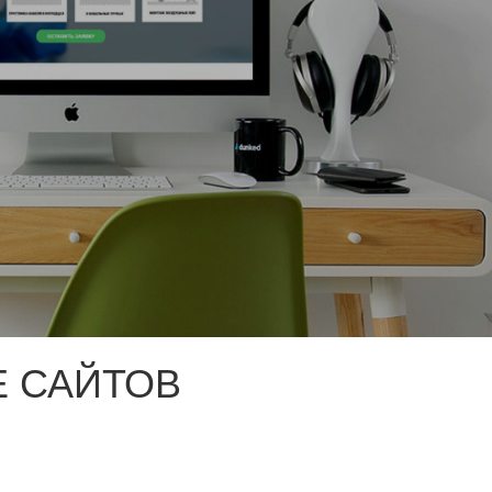
 САЙТОВ