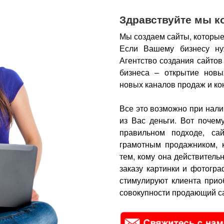
Здравствуйте мы к
Мы создаем сайты, которые
Если Вашему бизнесу ну
Агентство создания сайтов
бизнеса – открытие новы
новых каналов продаж и ко
Все это возможно при нали
из Вас деньги.
Вот почем
правильном подходе, са
грамотным продажником, 
тем, кому она действитель
заказу картинки и фотогра
стимулируют клиента прио
совокупности продающий са