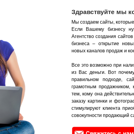
Здравствуйте мы к
Мы создаем сайты, которые
Если Вашему бизнесу ну
Агентство создания сайтов
бизнеса – открытие новы
новых каналов продаж и ко
Все это возможно при нали
из Вас деньги.
Вот почем
правильном подходе, са
грамотным продажником, 
тем, кому она действитель
заказу картинки и фотогра
стимулируют клиента прио
совокупности продающий са