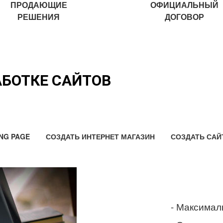
ПРОДАЮЩИЕ
ОФИЦИАЛЬНЫЙ
РЕШЕНИЯ
ДОГОВОР
АБОТКЕ САЙТОВ
NG PAGE
СОЗДАТЬ ИНТЕРНЕТ МАГАЗИН
СОЗДАТЬ САЙ
- Максимал