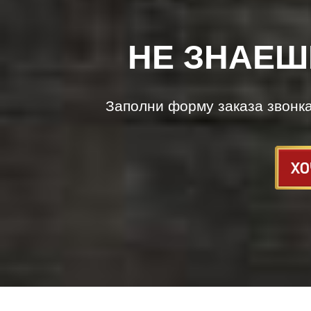
НЕ ЗНАЕШ
Заполни форму заказа звонк