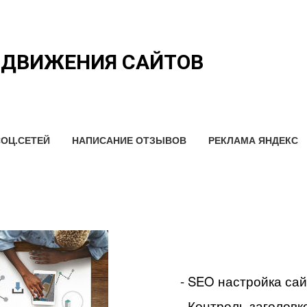
ОДВИЖЕНИЯ САЙТОВ
ОЦ.СЕТЕЙ
НАПИСАНИЕ ОТЗЫВОВ
РЕКЛАМА ЯНДЕКС
- SEO настройка са
- Контроль заголовко