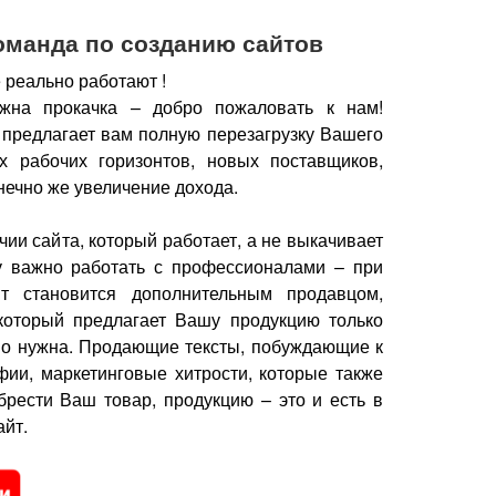
оманда по созданию сайтов
 реально работают !
жна прокачка – добро пожаловать к нам!
 предлагает вам полную перезагрузку Вашего
х рабочих горизонтов, новых поставщиков,
нечно же увеличение дохода.
чии сайта, который работает, а не выкачивает
у важно работать с профессионалами – при
йт становится дополнительным продавцом,
который предлагает Вашу продукцию только
но нужна.
Продающие тексты, побуждающие к
фии, маркетинговые хитрости, которые также
брести Ваш товар, продукцию – это и есть в
йт.