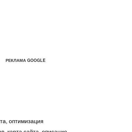
РЕКЛАМА GOOGLE
йта, оптимизация
в, карта сайта, описание