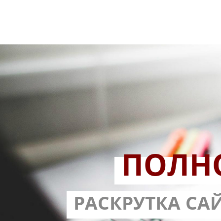
ПОЛН
РАЗРАБОТ
РАСКРУТКА СА
С ГАРА