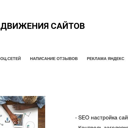
ОДВИЖЕНИЯ САЙТОВ
ОЦ.СЕТЕЙ
НАПИСАНИЕ ОТЗЫВОВ
РЕКЛАМА ЯНДЕКС
- SEO настройка са
- Контроль заголовко