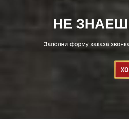
НЕ ЗНАЕШ
Заполни форму заказа звонк