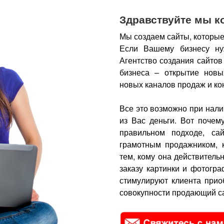
Здравствуйте мы к
Мы создаем сайты, которые
Если Вашему бизнесу ну
Агентство создания сайтов
бизнеса – открытие новы
новых каналов продаж и ко
Все это возможно при нали
из Вас деньги.
Вот почем
правильном подходе, са
грамотным продажником, 
тем, кому она действитель
заказу картинки и фотогра
стимулируют клиента прио
совокупности продающий са