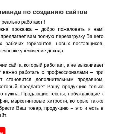
оманда по созданию сайтов
 реально работают !
жна прокачка – добро пожаловать к нам!
 предлагает вам полную перезагрузку Вашего
х рабочих горизонтов, новых поставщиков,
нечно же увеличение дохода.
чии сайта, который работает, а не выкачивает
у важно работать с профессионалами – при
йт становится дополнительным продавцом,
который предлагает Вашу продукцию только
но нужна.
Продающие тексты, побуждающие к
фии, маркетинговые хитрости, которые также
брести Ваш товар, продукцию – это и есть в
йт.