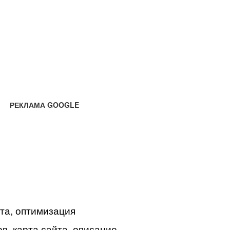
РЕКЛАМА GOOGLE
йта, оптимизация
в, карта сайта, описание