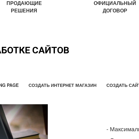
ПРОДАЮЩИЕ
ОФИЦИАЛЬНЫЙ
РЕШЕНИЯ
ДОГОВОР
АБОТКЕ САЙТОВ
NG PAGE
СОЗДАТЬ ИНТЕРНЕТ МАГАЗИН
СОЗДАТЬ САЙ
- Максимал