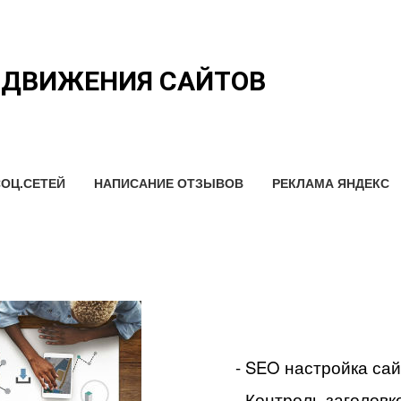
ОДВИЖЕНИЯ САЙТОВ
ОЦ.СЕТЕЙ
НАПИСАНИЕ ОТЗЫВОВ
РЕКЛАМА ЯНДЕКС
- SEO настройка са
- Контроль заголовко