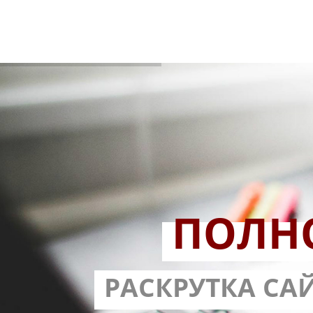
ПОЛН
РАЗРАБОТ
РАСКРУТКА СА
С ГАРА