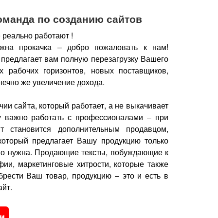
оманда по созданию сайтов
 реально работают !
жна прокачка – добро пожаловать к нам!
 предлагает вам полную перезагрузку Вашего
х рабочих горизонтов, новых поставщиков,
нечно же увеличение дохода.
чии сайта, который работает, а не выкачивает
у важно работать с профессионалами – при
йт становится дополнительным продавцом,
который предлагает Вашу продукцию только
но нужна.
Продающие тексты, побуждающие к
фии, маркетинговые хитрости, которые также
брести Ваш товар, продукцию – это и есть в
йт.