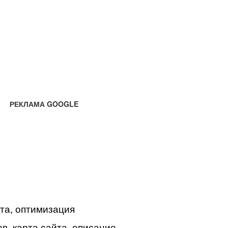
РЕКЛАМА GOOGLE
йта, оптимизация
в, карта сайта, описание