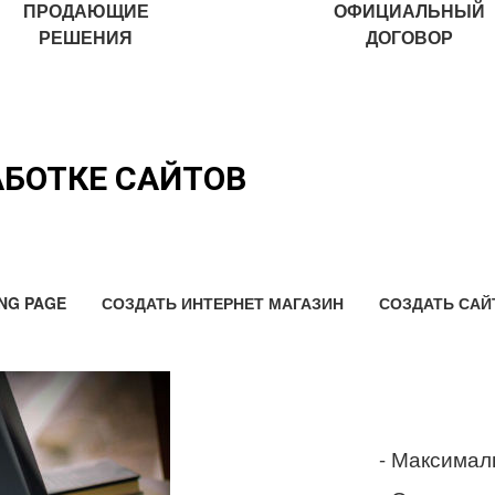
ПРОДАЮЩИЕ
ОФИЦИАЛЬНЫЙ
РЕШЕНИЯ
ДОГОВОР
АБОТКЕ САЙТОВ
NG PAGE
СОЗДАТЬ ИНТЕРНЕТ МАГАЗИН
СОЗДАТЬ САЙ
- Максимал