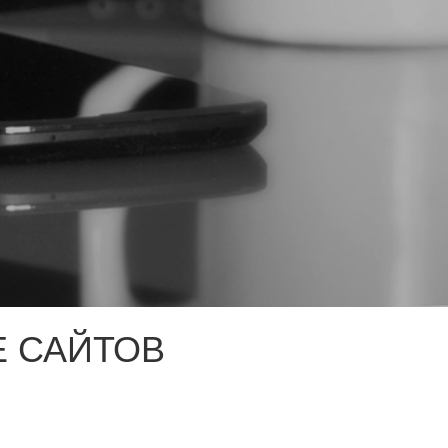
 САЙТОВ