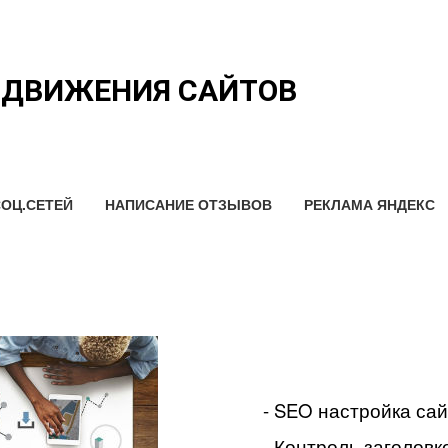
ОДВИЖЕНИЯ САЙТОВ
ОЦ.СЕТЕЙ
НАПИСАНИЕ ОТЗЫВОВ
РЕКЛАМА ЯНДЕКС
- SEO настройка са
- Контроль заголовко