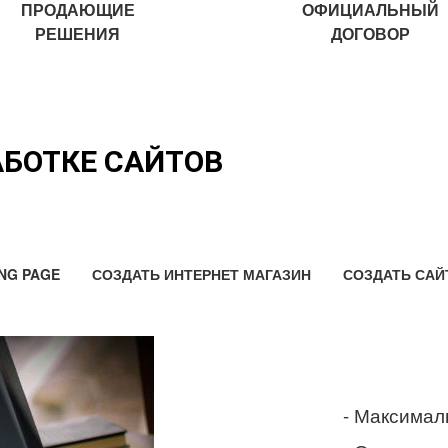
ПРОДАЮЩИЕ
ОФИЦИАЛЬНЫЙ
РЕШЕНИЯ
ДОГОВОР
АБОТКЕ САЙТОВ
NG PAGE
СОЗДАТЬ ИНТЕРНЕТ МАГАЗИН
СОЗДАТЬ САЙ
- Максимал