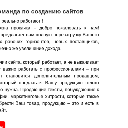
оманда по созданию сайтов
 реально работают !
жна прокачка – добро пожаловать к нам!
 предлагает вам полную перезагрузку Вашего
х рабочих горизонтов, новых поставщиков,
нечно же увеличение дохода.
чии сайта, который работает, а не выкачивает
у важно работать с профессионалами – при
йт становится дополнительным продавцом,
который предлагает Вашу продукцию только
но нужна.
Продающие тексты, побуждающие к
фии, маркетинговые хитрости, которые также
брести Ваш товар, продукцию – это и есть в
йт.