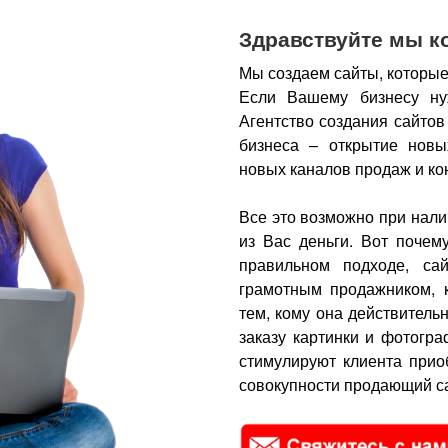
Здравствуйте мы к
Мы создаем сайты, которые
Если Вашему бизнесу ну
Агентство создания сайтов
бизнеса – открытие новы
новых каналов продаж и ко
Все это возможно при нали
из Вас деньги.
Вот почем
правильном подходе, са
грамотным продажником, 
тем, кому она действитель
заказу картинки и фотогра
стимулируют клиента прио
совокупности продающий са