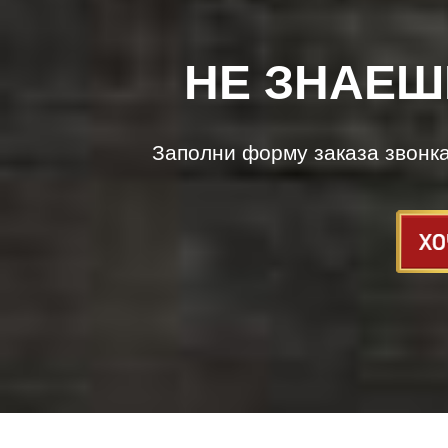
НЕ ЗНАЕШ
Заполни форму заказа звонк