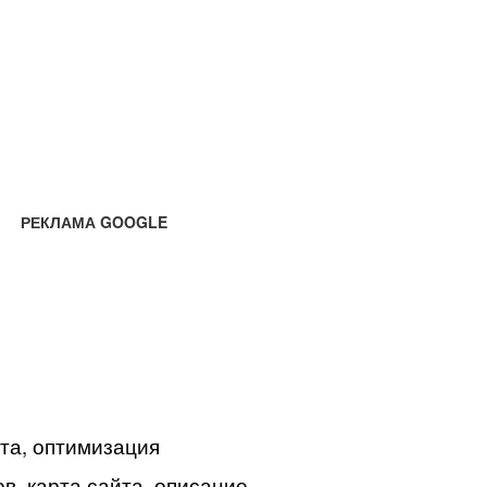
РЕКЛАМА GOOGLE
йта, оптимизация
в, карта сайта, описание