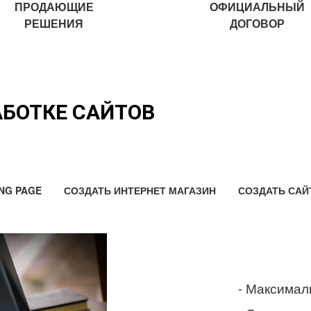
ПРОДАЮЩИЕ
ОФИЦИАЛЬНЫЙ
РЕШЕНИЯ
ДОГОВОР
АБОТКЕ САЙТОВ
NG PAGE
СОЗДАТЬ ИНТЕРНЕТ МАГАЗИН
СОЗДАТЬ САЙ
- Максимал