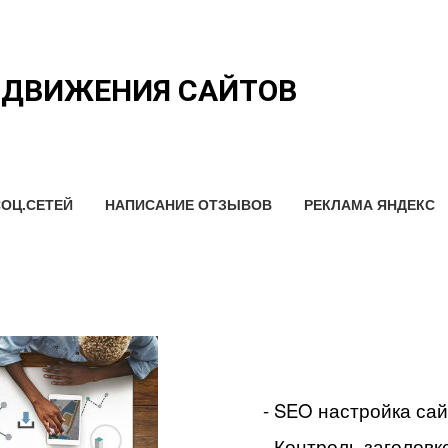
ОДВИЖЕНИЯ САЙТОВ
ОЦ.СЕТЕЙ
НАПИСАНИЕ ОТЗЫВОВ
РЕКЛАМА ЯНДЕКС
- SEO настройка са
- Контроль заголовко