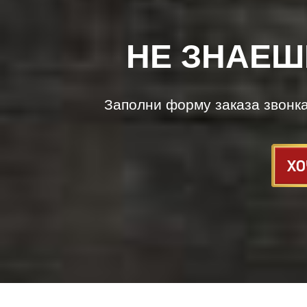
НЕ ЗНАЕШ
Заполни форму заказа звонк