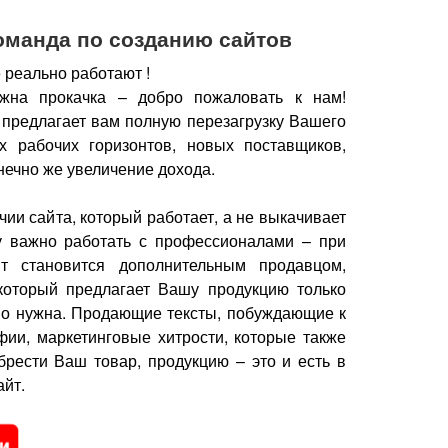
оманда по созданию сайтов
 реально работают !
жна прокачка – добро пожаловать к нам!
 предлагает вам полную перезагрузку Вашего
х рабочих горизонтов, новых поставщиков,
нечно же увеличение дохода.
чии сайта, который работает, а не выкачивает
у важно работать с профессионалами – при
йт становится дополнительным продавцом,
который предлагает Вашу продукцию только
но нужна.
Продающие тексты, побуждающие к
фии, маркетинговые хитрости, которые также
брести Ваш товар, продукцию – это и есть в
йт.