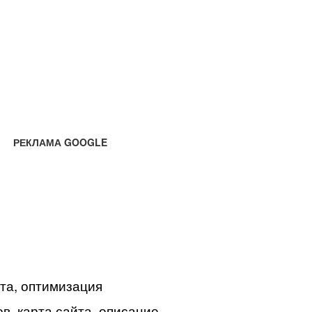
РЕКЛАМА GOOGLE
йта, оптимизация
в, карта сайта, описание