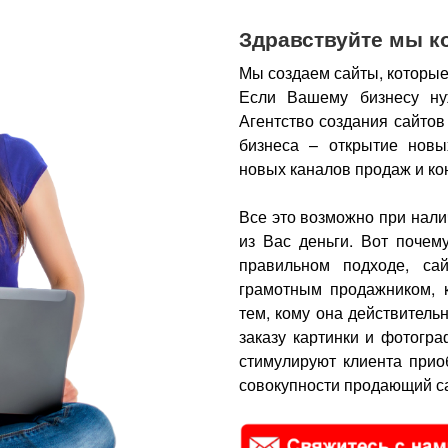
Здравствуйте мы к
Мы создаем сайты, которые
Если Вашему бизнесу ну
Агентство создания сайтов
бизнеса – открытие новы
новых каналов продаж и ко
Все это возможно при нали
из Вас деньги.
Вот почем
правильном подходе, са
грамотным продажником, 
тем, кому она действитель
заказу картинки и фотогра
стимулируют клиента прио
совокупности продающий са