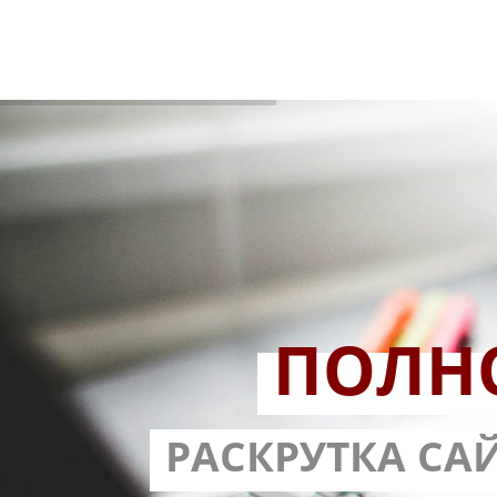
ПОЛН
РАЗРАБОТ
РАСКРУТКА СА
С ГАРА