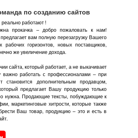
оманда по созданию сайтов
 реально работают !
жна прокачка – добро пожаловать к нам!
 предлагает вам полную перезагрузку Вашего
х рабочих горизонтов, новых поставщиков,
нечно же увеличение дохода.
чии сайта, который работает, а не выкачивает
у важно работать с профессионалами – при
йт становится дополнительным продавцом,
который предлагает Вашу продукцию только
но нужна.
Продающие тексты, побуждающие к
фии, маркетинговые хитрости, которые также
брести Ваш товар, продукцию – это и есть в
йт.