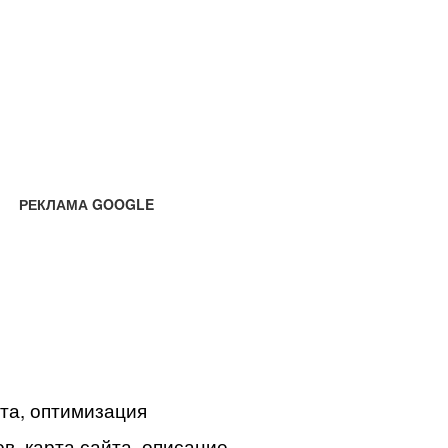
РЕКЛАМА GOOGLE
йта, оптимизация
в, карта сайта, описание