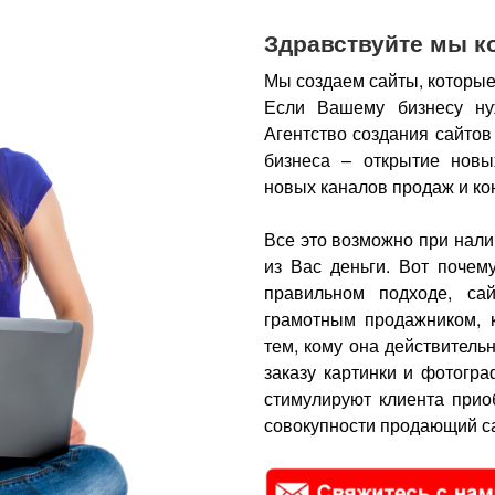
Здравствуйте мы к
Мы создаем сайты, которые
Если Вашему бизнесу ну
Агентство создания сайтов
бизнеса – открытие новы
новых каналов продаж и ко
Все это возможно при нали
из Вас деньги.
Вот почем
правильном подходе, са
грамотным продажником, 
тем, кому она действитель
заказу картинки и фотогра
стимулируют клиента прио
совокупности продающий са