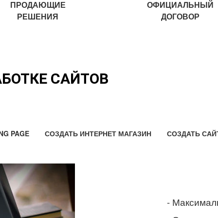
ПРОДАЮЩИЕ
ОФИЦИАЛЬНЫЙ
РЕШЕНИЯ
ДОГОВОР
АБОТКЕ САЙТОВ
NG PAGE
СОЗДАТЬ ИНТЕРНЕТ МАГАЗИН
СОЗДАТЬ САЙ
- Максимал