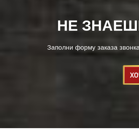
НЕ ЗНАЕШ
Заполни форму заказа звонк