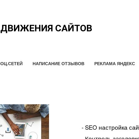
ОДВИЖЕНИЯ САЙТОВ
ОЦ.СЕТЕЙ
НАПИСАНИЕ ОТЗЫВОВ
РЕКЛАМА ЯНДЕКС
- SEO настройка са
- Контроль заголовко