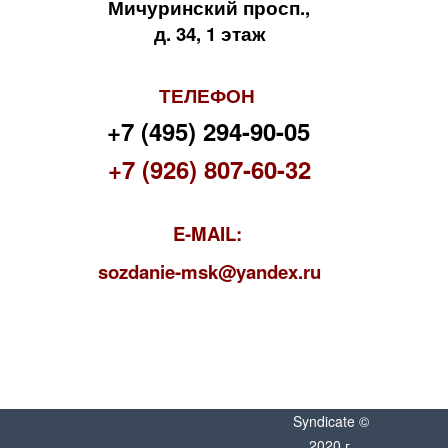
Мичуринский просп.,
д. 34, 1 этаж
ТЕЛЕФОН
+7 (495) 294-90-05
+7 (926) 807-60-32
E-MAIL:
s
ozdanie-msk@yandex.ru
Syndicate ©
2020 г.