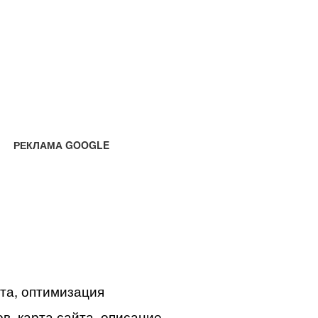
РЕКЛАМА GOOGLE
йта, оптимизация
в, карта сайта, описание