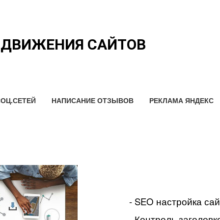
ОДВИЖЕНИЯ САЙТОВ
ОЦ.СЕТЕЙ
НАПИСАНИЕ ОТЗЫВОВ
РЕКЛАМА ЯНДЕКС
- SEO настройка са
- Контроль заголовко