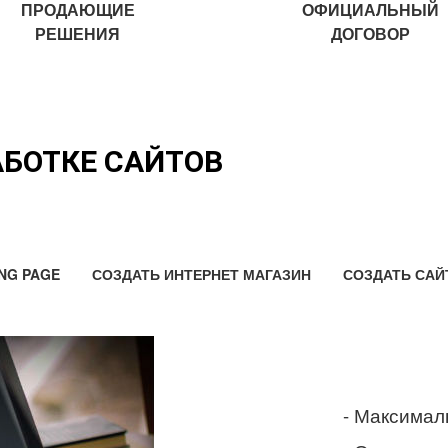
ПРОДАЮЩИЕ
ОФИЦИАЛЬНЫЙ
РЕШЕНИЯ
ДОГОВОР
АБОТКЕ САЙТОВ
NG PAGE
СОЗДАТЬ ИНТЕРНЕТ МАГАЗИН
СОЗДАТЬ САЙ
- Максимал