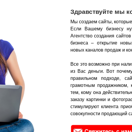
Здравствуйте мы к
Мы создаем сайты, которые
Если Вашему бизнесу ну
Агентство создания сайтов
бизнеса – открытие новы
новых каналов продаж и ко
Все это возможно при нали
из Вас деньги.
Вот почем
правильном подходе, са
грамотным продажником, 
тем, кому она действитель
заказу картинки и фотогра
стимулируют клиента прио
совокупности продающий са