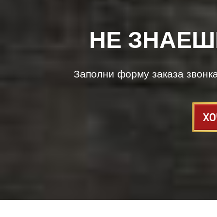
НЕ ЗНАЕШ
Заполни форму заказа звонк