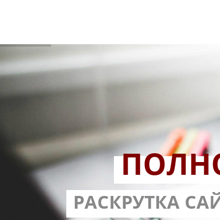
ПОЛН
РАЗРАБОТ
РАСКРУТКА СА
С ГАРА