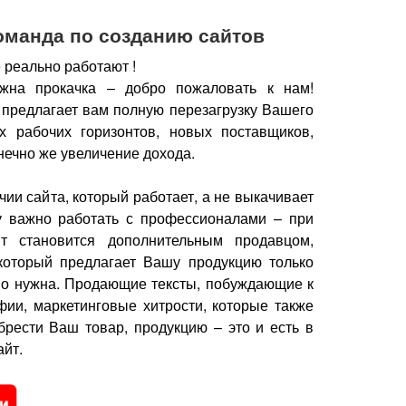
оманда по созданию сайтов
 реально работают !
жна прокачка – добро пожаловать к нам!
 предлагает вам полную перезагрузку Вашего
х рабочих горизонтов, новых поставщиков,
нечно же увеличение дохода.
чии сайта, который работает, а не выкачивает
у важно работать с профессионалами – при
йт становится дополнительным продавцом,
который предлагает Вашу продукцию только
но нужна.
Продающие тексты, побуждающие к
фии, маркетинговые хитрости, которые также
брести Ваш товар, продукцию – это и есть в
йт.