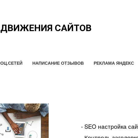
ОДВИЖЕНИЯ САЙТОВ
ОЦ.СЕТЕЙ
НАПИСАНИЕ ОТЗЫВОВ
РЕКЛАМА ЯНДЕКС
- SEO настройка са
- Контроль заголовко