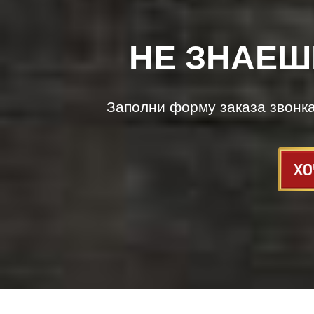
НЕ ЗНАЕШ
Заполни форму заказа звонк