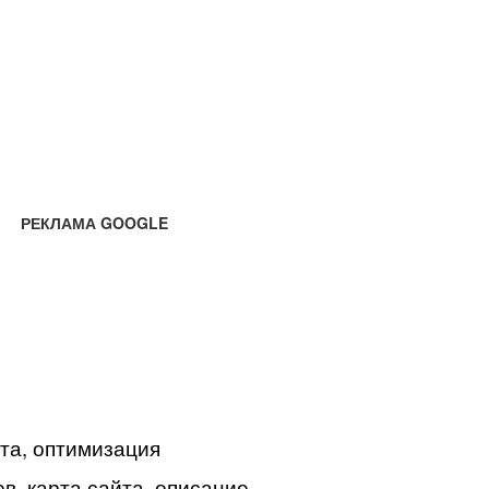
РЕКЛАМА GOOGLE
йта, оптимизация
в, карта сайта, описание