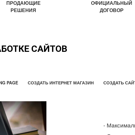
ПРОДАЮЩИЕ
ОФИЦИАЛЬНЫЙ
РЕШЕНИЯ
ДОГОВОР
АБОТКЕ САЙТОВ
NG PAGE
СОЗДАТЬ ИНТЕРНЕТ МАГАЗИН
СОЗДАТЬ САЙ
- Максимал