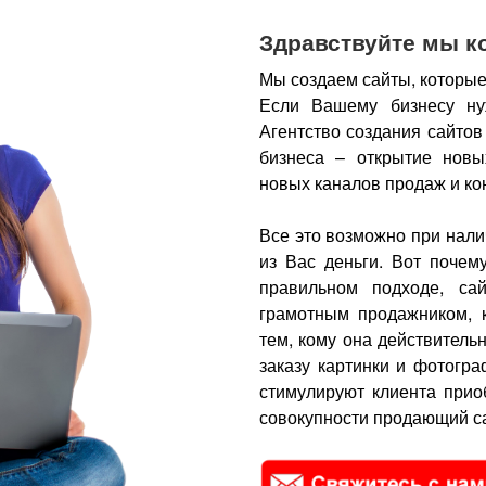
Здравствуйте мы к
Мы создаем сайты, которые
Если Вашему бизнесу ну
Агентство создания сайтов
бизнеса – открытие новы
новых каналов продаж и ко
Все это возможно при нали
из Вас деньги.
Вот почем
правильном подходе, са
грамотным продажником, 
тем, кому она действитель
заказу картинки и фотогра
стимулируют клиента прио
совокупности продающий са