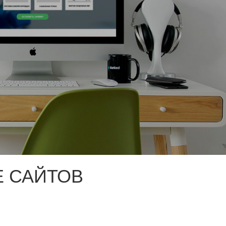
 САЙТОВ