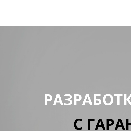
РАЗРАБОТ
С ГАРА