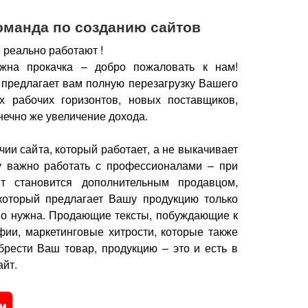
оманда по созданию сайтов
 реально работают !
жна прокачка – добро пожаловать к нам!
 предлагает вам полную перезагрузку Вашего
х рабочих горизонтов, новых поставщиков,
нечно же увеличение дохода.
чии сайта, который работает, а не выкачивает
у важно работать с профессионалами – при
йт становится дополнительным продавцом,
который предлагает Вашу продукцию только
но нужна.
Продающие тексты, побуждающие к
фии, маркетинговые хитрости, которые также
брести Ваш товар, продукцию – это и есть в
йт.