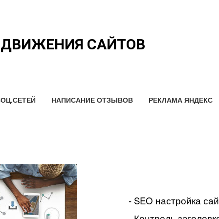
ОДВИЖЕНИЯ САЙТОВ
ОЦ.СЕТЕЙ
НАПИСАНИЕ ОТЗЫВОВ
РЕКЛАМА ЯНДЕКС
- SEO настройка са
- Контроль заголовко