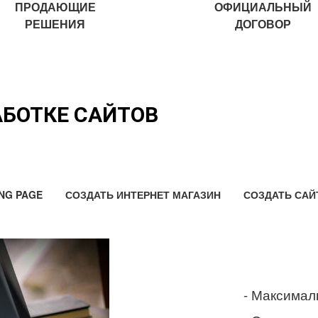
ПРОДАЮЩИЕ
ОФИЦИАЛЬНЫЙ
РЕШЕНИЯ
ДОГОВОР
АБОТКЕ САЙТОВ
NG PAGE
СОЗДАТЬ ИНТЕРНЕТ МАГАЗИН
СОЗДАТЬ САЙ
- Максимал