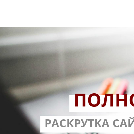
ПОЛН
РАЗРАБОТ
РАСКРУТКА СА
С ГАРА