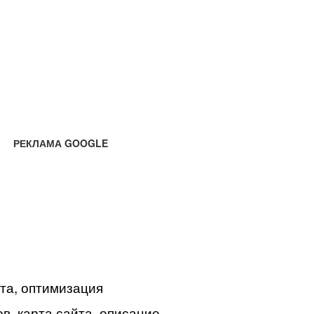
РЕКЛАМА GOOGLE
йта, оптимизация
в, карта сайта, описание