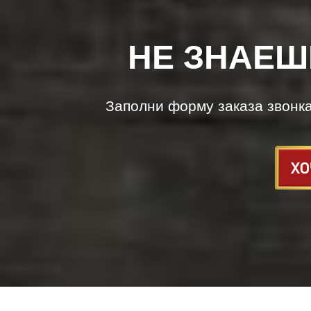
НЕ ЗНАЕШ
Заполни форму заказа звонк