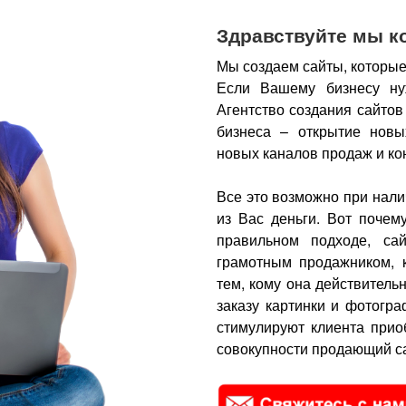
Здравствуйте мы к
Мы создаем сайты, которые
Если Вашему бизнесу ну
Агентство создания сайтов
бизнеса – открытие новы
новых каналов продаж и ко
Все это возможно при нали
из Вас деньги.
Вот почем
правильном подходе, са
грамотным продажником, 
тем, кому она действитель
заказу картинки и фотогра
стимулируют клиента прио
совокупности продающий са