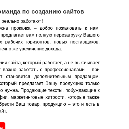
оманда по созданию сайтов
 реально работают !
жна прокачка – добро пожаловать к нам!
 предлагает вам полную перезагрузку Вашего
х рабочих горизонтов, новых поставщиков,
нечно же увеличение дохода.
чии сайта, который работает, а не выкачивает
у важно работать с профессионалами – при
йт становится дополнительным продавцом,
который предлагает Вашу продукцию только
но нужна.
Продающие тексты, побуждающие к
фии, маркетинговые хитрости, которые также
брести Ваш товар, продукцию – это и есть в
йт.