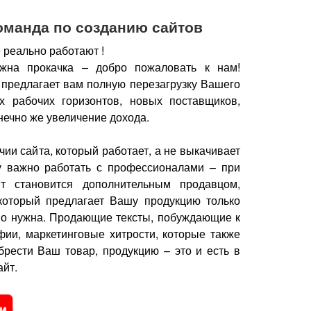
оманда по созданию сайтов
 реально работают !
жна прокачка – добро пожаловать к нам!
 предлагает вам полную перезагрузку Вашего
х рабочих горизонтов, новых поставщиков,
нечно же увеличение дохода.
чии сайта, который работает, а не выкачивает
у важно работать с профессионалами – при
йт становится дополнительным продавцом,
который предлагает Вашу продукцию только
но нужна.
Продающие тексты, побуждающие к
фии, маркетинговые хитрости, которые также
брести Ваш товар, продукцию – это и есть в
йт.