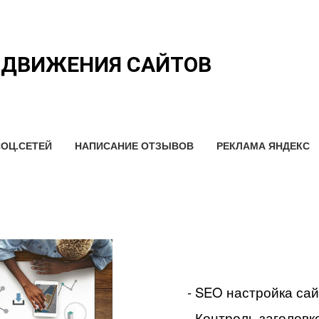
ОДВИЖЕНИЯ САЙТОВ
ОЦ.СЕТЕЙ
НАПИСАНИЕ ОТЗЫВОВ
РЕКЛАМА ЯНДЕКС
- SEO настройка са
- Контроль заголовко