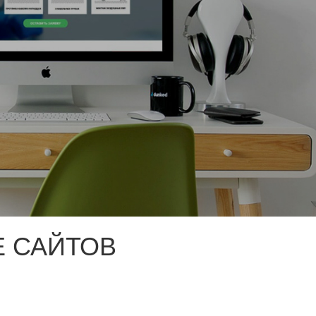
 САЙТОВ