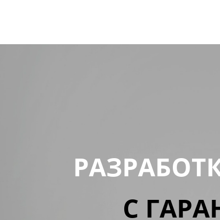
РАЗРАБОТ
С ГАРА