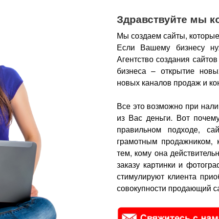
Здравствуйте мы к
Мы создаем сайты, которые
Если Вашему бизнесу ну
Агентство создания сайтов
бизнеса – открытие новы
новых каналов продаж и ко
Все это возможно при нали
из Вас деньги.
Вот почем
правильном подходе, са
грамотным продажником, 
тем, кому она действитель
заказу картинки и фотогра
стимулируют клиента прио
совокупности продающий са