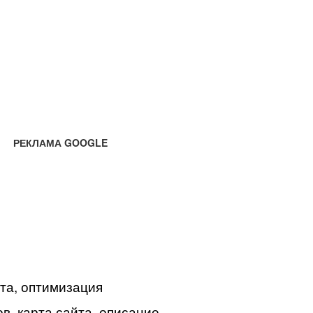
РЕКЛАМА GOOGLE
йта, оптимизация
в, карта сайта, описание