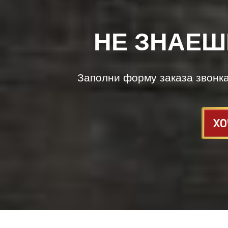
НЕ ЗНАЕШ
Заполни форму заказа звонк