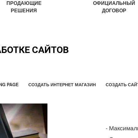
ПРОДАЮЩИЕ
ОФИЦИАЛЬНЫЙ
РЕШЕНИЯ
ДОГОВОР
АБОТКЕ САЙТОВ
NG PAGE
СОЗДАТЬ ИНТЕРНЕТ МАГАЗИН
СОЗДАТЬ САЙ
- Максимал