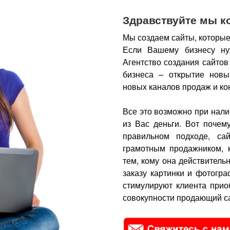
Здравствуйте мы к
Мы создаем сайты, которые
Если Вашему бизнесу ну
Агентство создания сайтов
бизнеса – открытие новы
новых каналов продаж и ко
Все это возможно при нали
из Вас деньги.
Вот почем
правильном подходе, са
грамотным продажником, 
тем, кому она действитель
заказу картинки и фотогра
стимулируют клиента прио
совокупности продающий са