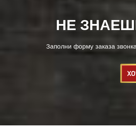
НЕ ЗНАЕШ
Заполни форму заказа звонк