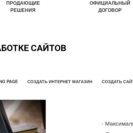
ПРОДАЮЩИЕ
ОФИЦИАЛЬНЫЙ
РЕШЕНИЯ
ДОГОВОР
АБОТКЕ САЙТОВ
NG PAGE
СОЗДАТЬ ИНТЕРНЕТ МАГАЗИН
СОЗДАТЬ САЙ
- Максимал