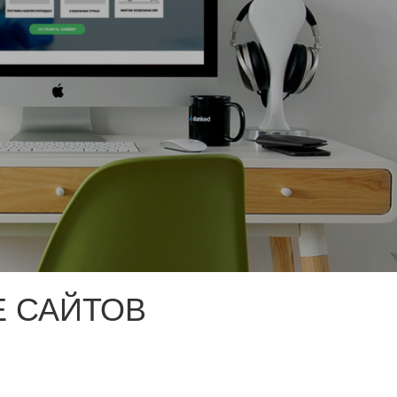
 САЙТОВ