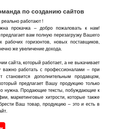
оманда по созданию сайтов
 реально работают !
жна прокачка – добро пожаловать к нам!
 предлагает вам полную перезагрузку Вашего
х рабочих горизонтов, новых поставщиков,
нечно же увеличение дохода.
чии сайта, который работает, а не выкачивает
у важно работать с профессионалами – при
йт становится дополнительным продавцом,
который предлагает Вашу продукцию только
но нужна.
Продающие тексты, побуждающие к
фии, маркетинговые хитрости, которые также
брести Ваш товар, продукцию – это и есть в
йт.