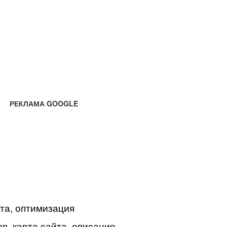
РЕКЛАМА GOOGLE
йта, оптимизация
в, карта сайта, описание