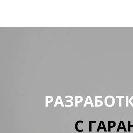
РАЗРАБОТ
С ГАРА