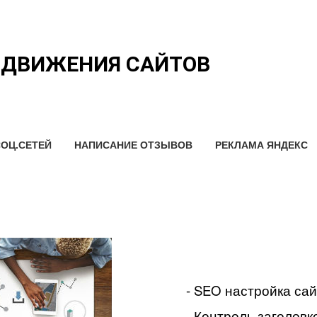
ОДВИЖЕНИЯ САЙТОВ
ОЦ.СЕТЕЙ
НАПИСАНИЕ ОТЗЫВОВ
РЕКЛАМА ЯНДЕКС
- SEO настройка са
- Контроль заголовко