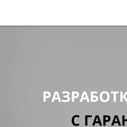
РАЗРАБОТ
С ГАРА