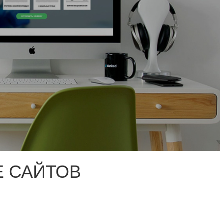
 САЙТОВ